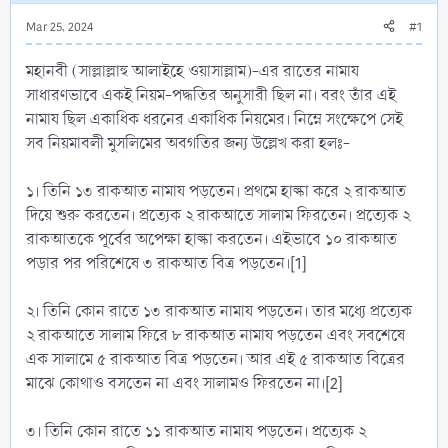
Mar 25, 2024
#1
মহানবী (সাল্লাল্লাহু আলাইহে ওয়াসাল্লাম)-এর রাতের নামায
সাধারণভাবে একই নিয়ম-পদ্ধতির অনুসারী ছিল না। বরং তাঁর এই
নামায ছিল একাধিক ধরনের একাধিক নিয়মের। নিম্নে সংক্ষেপে সেই
সব নিয়মাবলী মুসলিমের অবগতির জন্য উল্লেখ করা হলঃ-
১। তিনি ১৩ রাকআত নামায পড়তেন। প্রথমে হাল্কা করে ২ রাকআত
দিয়ে শুরু করতেন। প্রত্যেক ২ রাকআতে সালাম ফিরতেন। প্রত্যেক ২
রাকআতকে পূর্বের অপেক্ষা হাল্কা করতেন। এইভাবে ১০ রাকআত
পড়ার পর পরিশেষে ৩ রাকআত বিত্র পড়তেন।[1]
২। তিনি কোন রাতে ১৩ রাকআত নামায পড়তেন। তার মধ্যে প্রত্যেক
২ রাকআতে সালাম ফিরে ৮ রাকআত নামায পড়তেন এবং সবশেষে
এক সালামে ৫ রাকআত বিত্র পড়তেন। আর এই ৫ রাকআত বিত্রের
মাঝে কোথাও বসতেন না এবং সালামও ফিরতেন না।[2]
৩। তিনি কোন রাতে ১১ রাকআত নামায পড়তেন। প্রত্যেক ২