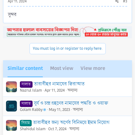
Apr 11, 2024
#3
সুন্দর
You must log in or register to reply here.
Similar content
Most view
View more
তারাবীহর নামাযের ক্বিরাআত
সালাত
Nazrul Islam
Apr 11, 2024
অন্যান্য
সূর্য ও চন্দ্র গ্রহণের নামাযের পদ্ধতি ও ওয়াক্ত
সালাত
Golam Rabby
May 11, 2023
অন্যান্য
তারাবীহর জন্য অর্থের বিনিময়ে ইমাম নিয়োগ
সিয়াম
Shahidul Islam
Oct 7, 2024
অন্যান্য