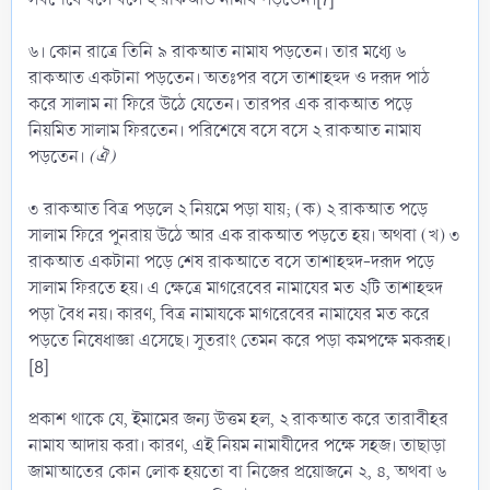
৬। কোন রাত্রে তিনি ৯ রাকআত নামায পড়তেন। তার মধ্যে ৬
রাকআত একটানা পড়তেন। অতঃপর বসে তাশাহহুদ ও দরূদ পাঠ
করে সালাম না ফিরে উঠে যেতেন। তারপর এক রাকআত পড়ে
নিয়মিত সালাম ফিরতেন। পরিশেষে বসে বসে ২ রাকআত নামায
পড়তেন।
(ঐ)
৩ রাকআত বিত্র পড়লে ২ নিয়মে পড়া যায়; (ক) ২ রাকআত পড়ে
সালাম ফিরে পুনরায় উঠে আর এক রাকআত পড়তে হয়। অথবা (খ) ৩
রাকআত একটানা পড়ে শেষ রাকআতে বসে তাশাহহুদ-দরূদ পড়ে
সালাম ফিরতে হয়। এ ক্ষেত্রে মাগরেবের নামাযের মত ২টি তাশাহহুদ
পড়া বৈধ নয়। কারণ, বিত্র নামাযকে মাগরেবের নামাযের মত করে
পড়তে নিষেধাজ্ঞা এসেছে। সুতরাং তেমন করে পড়া কমপক্ষে মকরূহ।
[8]
প্রকাশ থাকে যে, ইমামের জন্য উত্তম হল, ২ রাকআত করে তারাবীহর
নামায আদায় করা। কারণ, এই নিয়ম নামাযীদের পক্ষে সহজ। তাছাড়া
জামাআতের কোন লোক হয়তো বা নিজের প্রয়োজনে ২, ৪, অথবা ৬