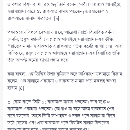
এ কথার বিশদ ব্যাখ্যা রয়েছে; তিনি বলেন, ‘নবী (সাল্লাল্লাহু আলাইহে
ওয়াসাল্লাম) রাত্রে ১১ রাকআত নামায পড়তেন; এর প্রত্যেক ২
রাকআতে সালাম ফিরতেন।’[5]
পক্ষান্তরে যদি ধরে নেওয়া যায় যে, আয়েশা (রাঃ) বিস্তারিত বর্ণনা
দেননি, তবুও মহানবী (সাল্লাল্লাহু আলাইহে ওয়াসাল্লাম)-এর উক্তি,
‘‘রাতের নামায ২ রাকআত ২ রাকআত’’ উক্ত কর্মের ব্যাখ্যা দেয়। আর
বিদিত যে, রসূল (সাল্লাল্লাহু আলাইহে ওয়াসাল্লাম)-এর বিস্তারিত উক্তি
তাঁর অস্পষ্ট কর্মের ব্যাখ্যা প্রদান করে।
বলা বাহুল্য, এই ভিত্তির উপর বুনিয়াদ করে অধিকাংশ উলামায়ে কিরাম
বলেন, এক সালামে একটানা ৪ রাকআত নামায পড়া মকরূহ অথবা
হারাম।[6]
৫। কোন রাতে তিনি ১১ রাকআত নামায পড়তেন। তার মধ্যে ৮
রাকআত একটানা পড়তেন। কোথাও না বসে অষ্টম রাকআত শেষ
করে বসতেন। তাতে তিনি তাশাহহুদ ও দরূদ পড়ে সালাম না ফিরে
উঠে যেতেন এবং এক রাকআত পড়ে নিয়মিত সালাম ফিরতেন।
সবশেষে বসে বসে ২ রাকআত নামায পড়তেন।[7]