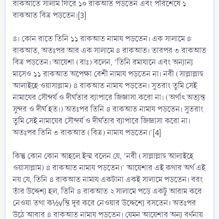
রাকআতে সালাম ফিরে ১০ রাকআত পড়তেন এবং পরিশেষে ১
রাকআত বিত্র পড়তেন।[3]
৪। কোন রাতে তিনি ১১ রাকআত নামায পড়তেন। এক সালামে ৪
রাকআত, অতঃপর আর এক সালামে ৪ রাকআত। তারপর ৩ রাকআত
বিত্র পড়তেন। আয়েশা (রাঃ) বলেন, ‘তিনি রমাযানে এবং অন্যান্য
মাসেও ১১ রাকআত অপেক্ষা বেশী নামায পড়তেন না। নবী (সাল্লাল্লাহু
আলাইহে ওয়াসাল্লাম) ৪ রাকআত নামায পড়তেন। সুতরাং তুমি সেই
নামাযের সৌন্দর্য ও দীর্ঘতার ব্যাপারে জিজ্ঞাসা করো না। (অর্থাৎ অত্যন্ত
সুন্দর ও দীর্ঘ হত।) অতঃপর তিনি ৪ রাকআত নামায পড়তেন। সুতরাং
তুমি সেই নামাযের সৌন্দর্য ও দীর্ঘতার ব্যাপারে জিজ্ঞাসা করো না।
অতঃপর তিনি ৩ রাকআত (বিত্র) নামায পড়তেন।’[4]
কিন্তু কোন কোন আহলে ইল্ম বলেন যে, ‘নবী (সাল্লাল্লাহু আলাইহে
ওয়াসাল্লাম) ৪ রাকআত নামায পড়তেন।’ আয়েশার এই কথার অর্থ এই
নয় যে, তিনি ৪ রাকআত নামায একটানা একই সালামে পড়তেন। বরং
তাঁর উদ্দেশ্য হল, তিনি ৪ রাকআত ২ সালামে পড়ে একটু আরাম করে
নেওয়া তথা ক½vন্তি দূর করে নেওয়ার উদ্দেশ্যে বসতেন। অতঃপর
উঠে আবার ৪ রাকআত নামায পড়তেন। যেমন আয়েশার অন্য বর্ণনায়