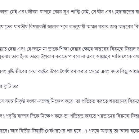
সফলতা নেই এবং জীবন-যাপনে কোন সুখ-শান্তি নেই, সে দ্বীন এবং হেদায়াতের যা
দায়াতের যাবতীয় বিষয়াবলী জানার পরে তদনুযায়ী আমল করার জন্য অন্তরের বি
ত দেয়া এবং যে জানে না তাকে শিক্ষা দেয়ার ক্ষেত্রে অন্তরের বিরুদ্ধে জিহাদ ক
সুতরাং তার ইলম তাকে উপকার করতে পারবে না এবং আল্লাহর শাস্তি থেকে রক
ং সৃষ্টি জীবের দেয়া কষ্টের উপর ধৈর্যধারণ করার ক্ষেত্রে এবং সমস্ত কিছু আল্ল
দু’টি স্তর
 যে সমস্ত নিকৃষ্ট সংশয়-সন্দেহ নিক্ষেপ করে। তা প্রতিহত করতে শয়তানের বিরুদ্
ং প্রবৃত্তি বান্দার দিকে নিক্ষেপ করে তা প্রতিহত করতে শয়তানের বিরুদ্ধে জিহ
ে হবে। আর দ্বিতীয় জিহাটি ধৈর্যধারণের পর হবে। এ প্রসঙ্গে আল্লাহ তা‘আলা বলে