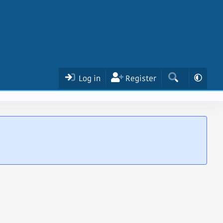
Log in
Register