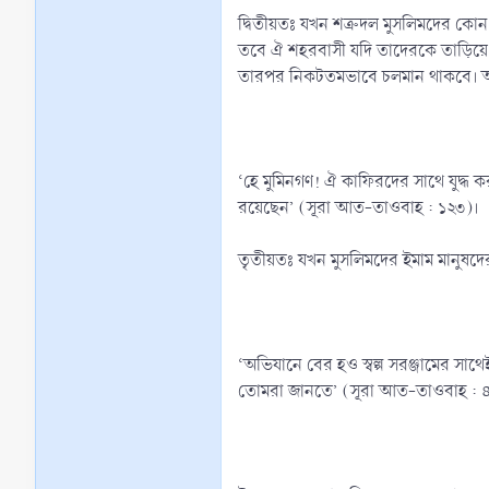
দ্বিতীয়তঃ যখন শত্রুদল মুসলিমদের ক
তবে ঐ শহরবাসী যদি তাদেরকে তাড়িয়ে 
তারপর নিকটতমভাবে চলমান থাকবে। আ
‘হে মুমিনগণ! ঐ কাফিরদের সাথে যুদ্ধ
রয়েছেন’ (সূরা আত-তাওবাহ : ১২৩)।
তৃতীয়তঃ যখন মুসলিমদের ইমাম মানুষদে
‘অভিযানে বের হও স্বল্প সরঞ্জামের সাথ
তোমরা জানতে’ (সূরা আত-তাওবাহ : ৪