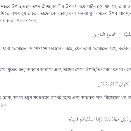
োন শহরে উপস্থিত হয় তখন ঐ শহরবাসীর উপর ফরযে আইন হয়ে যায় যে, তারা তা
দিতে অক্ষম হয় তাহলে তাদেরকে সাহায্য করা অনন্যা মুসলিমদের উপর আবশ্
ল্লাহ তা‘আলা বলেন,
 কর যারা তোমাদের আশেপাশে অবস্থান করছে, যেন তারা তোমাদের মধ্যে কঠোর
রকে যুদ্ধের জন্য আহ্বান জানাবে এবং তাদের থেকে উপস্থিতি কামনা করবে (
েই হোক, অথবা প্রচুর সরঞ্জামের সাথেই হোক এবং আল্লাহর পথে নিজেদের ধন-সম্পদ
১)।