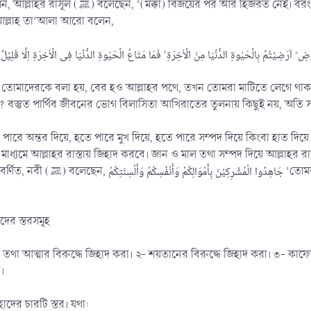
য়েছে কেবল জিহাদ ও নিয়ত। যখন তোমাদের জিহাদের ডাক দেয়া
ে আল্লাহ তা‘আলা আরো বলেন,
খন তোমাদেরকে বলা হয়, বের হও আল্লাহর পথে, তখন তোমরা মাটিতে লেগে থ
ে? বস্তুত পার্থিব জীবনের ভোগ বিলাসিতা আখিরাতের তুলনায় কিছুই নয়, অতি 
ারে অন্তর দিয়ে, হতে পারে মুখ দিয়ে, হতে পারে সম্পদ দিয়ে কিংবা হাত দিয়
ধ্যমে আল্লাহর রাস্তায় জিহাদ করবে। জান ও মাল তথা সম্পদ দিয়ে আল্লাহর র
বিরুদ্ধে নিজেদের সম্পদ, জীবন ও কথার দ্বারা জিহাদ
দের স্তরসমূহ
স তথা আত্মার বিরুদ্ধে জিহাদ করা। ২- শয়তানের বিরুদ্ধে জিহাদ করা। ৩- কা
।
দের চারটি স্তর। যথা: