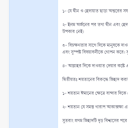
১- যে দ্বীন ও হেদায়াত ছাড়া অন্তরের 
২- ইলম অর্জনের পর তথা দ্বীন এবং হে
উপকার নেই।
৩- বিচক্ষণতার সাথে দিকে মানুষকে দাওয়া
এবং সুস্পষ্ট বিষয়াবলীকে গোপন করে। 
৪- আল্লাহর দিকে দাওয়াত দেয়ার কষ্টে এব
দ্বিতীয়তঃ শয়তানের বিরুদ্ধে জিহাদ করার 
১- শয়তান ঈমানের ক্ষেত্রে বান্দার দিকে
২- শয়তান যে সমস্ত খারাপ আকাক্সক্ষা এব
সুতরাং প্রথম জিহাদটি দৃড় বিশ্বাসের পর