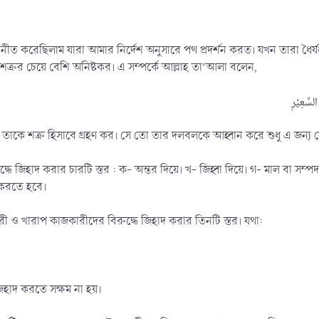
 করেছিলাম যারা আমার নির্দেশ অনুসারে পথ প্রদর্শন করত। যখন তারা ধৈর্যধ
রুর চেয়ে বেশি অনিষ্টকর। এ সম্পর্কে আল্লাহ তা‘আলা বলেন,
াকে শত্রু হিসাবে গ্রহণ কর। সে তো তার দলবলকে আহ্বান করে শুধু এ জন্য যে, 
ধে জিহাদ করার চারটি স্তর : ক- অন্তর দিয়ে। খ- জিহ্বা দিয়ে। গ- মাল বা সম
দ করতে হবে।
রী ও খারাপ কাজকারীদের বিরুদ্ধে জিহাদ করার তিনটি স্তর। যথা:
জিহাদ করতে সক্ষম না হয়।