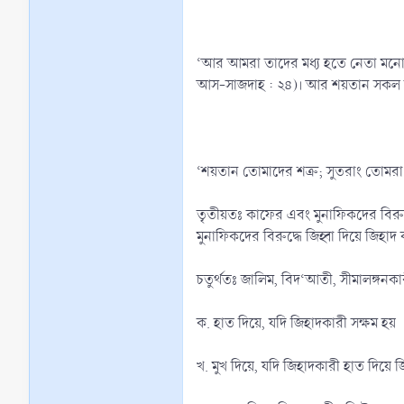
‘আর আমরা তাদের মধ্য হতে নেতা মনোনীত
আস-সাজদাহ : ২৪)। আর শয়তান সকল শত্
‘শয়তান তোমাদের শত্রু; সুতরাং তোমরা ত
তৃতীয়তঃ কাফের এবং মুনাফিকদের বিরুদ্
মুনাফিকদের বিরুদ্ধে জিহ্বা দিয়ে জিহা
চতুর্থতঃ জালিম, বিদ‘আতী, সীমালঙ্গনকা
ক. হাত দিয়ে, যদি জিহাদকারী সক্ষম হয়
খ. মুখ দিয়ে, যদি জিহাদকারী হাত দিয়ে 