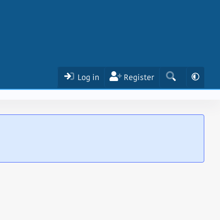
Log in
Register