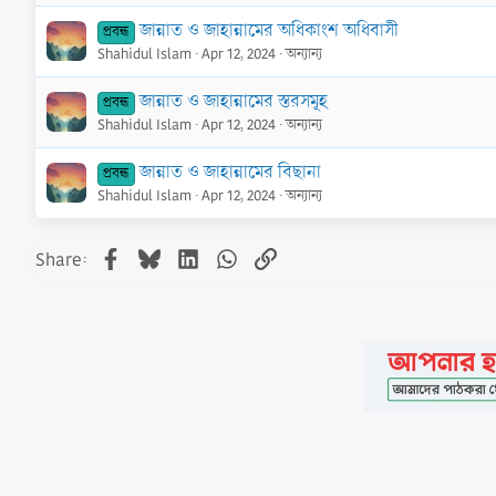
জান্নাত ও জাহান্নামের অধিকাংশ অধিবাসী
প্রবন্ধ
Shahidul Islam
Apr 12, 2024
অন্যান্য
জান্নাত ও জাহান্নামের স্তরসমূহ
প্রবন্ধ
Shahidul Islam
Apr 12, 2024
অন্যান্য
জান্নাত ও জাহান্নামের বিছানা
প্রবন্ধ
Shahidul Islam
Apr 12, 2024
অন্যান্য
Facebook
Bluesky
LinkedIn
WhatsApp
Link
Share:
•
Contact
•
FAQs
•
Medals
•
Facebook
•
Terms
•
Privacy