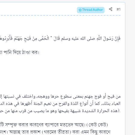
#1
Thread Author
োমরা তা পানি দিয়ে ঠাণ্ডা কর।
العباد بذلك، كما أن أنواع اللذة والفرح من نعيم الجنة أظهرها في هذه ال
هذه الحرارة الشديدة شبيهة بفيحها وهو ما يصيب من قرب منها من حرها).​
ে এটি সম্পৃক্ত করার কারণের ব্যাপারে মতভেদ আছে। (কেউ কেউ)
টি অংশ। আল্লাহ তার প্রকাশ (গরমের তীব্রতা) করা এমন কিছু কারণে