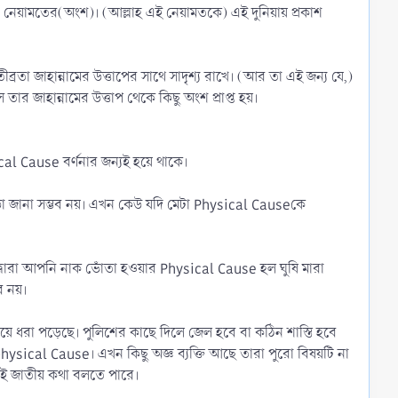
ের নেয়ামতের(অংশ)। (আল্লাহ এই নেয়ামতকে) এই দুনিয়ায় প্রকাশ
রতা জাহান্নামের উত্তাপের সাথে সাদৃশ্য রাখে। (আর তা এই জন্য যে,)
 তার জাহান্নামের উত্তাপ থেকে কিছু অংশ প্রাপ্ত হয়।
al Cause বর্ণনার জন্যই হয়ে থাকে।
াড়া জানা সম্ভব নয়। এখন কেউ যদি মেটা Physical Causeকে
ণ দ্বারা আপনি নাক ভোঁতা হওয়ার Physical Cause হল ঘুষি মারা
ব নয়।
য়ে ধরা পড়েছে। পুলিশের কাছে দিলে জেল হবে বা কঠিন শাস্তি হবে
aphysical Cause। এখন কিছু অজ্ঞ ব্যক্তি আছে তারা পুরো বিষয়টি না
.এই জাতীয় কথা বলতে পারে।