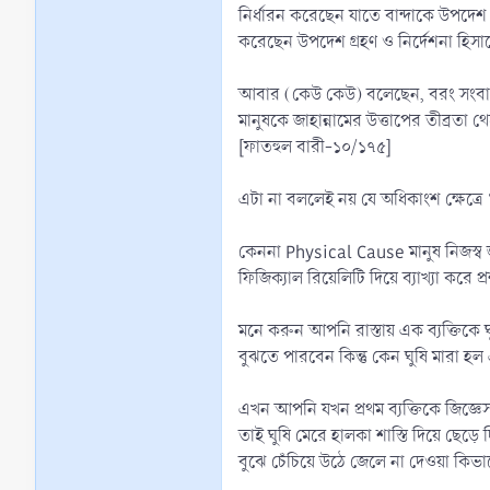
নির্ধারন করেছেন যাতে বান্দাকে উপদে
করেছেন উপদেশ গ্রহণ ও নির্দেশনা হিসা
আবার (কেউ কেউ) বলেছেন, বরং সংবাদটি (
মানুষকে জাহান্নামের উত্তাপের তীব্রতা থ
[ফাতহুল বারী-১০/১৭৫]
এটা না বললেই নয় যে অধিকাংশ ক্ষেত্র
কেননা Physical Cause মানুষ নিজস্ব 
ফিজিক্যাল রিয়েলিটি দিয়ে ব্যাখ্যা করে প
মনে করুন আপনি রাস্তায় এক ব্যক্তিকে 
বুঝতে পারবেন কিন্তু কেন ঘুষি মারা হল 
এখন আপনি যখন প্রথম ব্যক্তিকে জিজ্ঞ
তাই ঘুষি মেরে হালকা শাস্তি দিয়ে ছেড়ে
বুঝে চেঁচিয়ে উঠে জেলে না দেওয়া কিভা