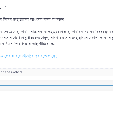
২/ " الحمى حظ المؤمن من النار يوم القيامة "
ের দিনের জাহান্নামের আগুনের বদলা বা অংশ।
মতে ব্যাপারটি বাস্তবিক অর্থেই হয়। কিন্তু ব্যাপারটি গায়েবের বিষয়। জ্বরের 
্রখরতার সাথে কিছুটা হলেও সাদৃশ্য রাখে। সে তার জাহান্নামের উত্তাপ থেকে কিছু অ
মের কঠিন শাস্তি থেকে আল্লাহ বাঁচিয়ে দেন।
 উত্তাপের কারণে কীভাবে জ্বর হতে পারে?
rin
and 4 others