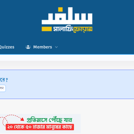
Quizzes
Members
ারে?
রসন