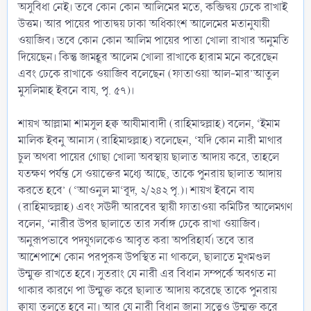
অসুবিধা নেই। তবে কোন কোন আলিমের মতে, কব্জিদ্বয় ঢেকে রাখাই
উত্তম। আর পায়ের পাতাদ্বয় ঢাকা অধিকাংশ আলেমের মতানুযায়ী
ওয়াজিব। তবে কোন কোন আলিম পায়ের পাতা খোলা রাখার অনুমতি
দিয়েছেন। কিন্তু জামহূর আলেম খোলা রাখাকে হারাম মনে করেছেন
এবং ঢেকে রাখাকে ওয়াজিব বলেছেন (ফাতাওয়া আল-মার’আতুল
মুসলিমাহ ইবনে বায, পৃ. ৫৭)।
শায়খ আল্লামা শামসুল হক্ব আযীমাবাদী (রাহিমাহুল্লাহ) বলেন, ‘ইমাম
মালিক ইবনু আনাস (রাহিমাহুল্লাহ) বলেছেন, ‘যদি কোন নারী মাথার
চুল অথবা পায়ের গোছা খোলা অবস্থায় ছালাত আদায় করে, তাহলে
যতক্ষণ পর্যন্ত সে ওয়াক্তের মধ্যে আছে, তাকে পুনরায় ছালাত আদায়
করতে হবে’ (‘আওনুল মা‘বূদ, ২/২৪২ পৃ.)। শায়খ ইবনে বায
(রাহিমাহুল্লাহ) এবং সঊদী আরবের স্থায়ী ফাতাওয়া কমিটির আলেমগণ
বলেন, ‘নারীর উপর ছালাতে তার সর্বাঙ্গ ঢেকে রাখা ওয়াজিব।
অনুরূপভাবে পদযুগলকেও আবৃত করা অপরিহার্য। তবে তার
আশেপাশে কোন পরপুরুষ উপস্থিত না থাকলে, ছালাতে মুখমণ্ডল
উন্মুক্ত রাখতে হবে। সুতরাং যে নারী এর বিধান সম্পর্কে অবগত না
থাকার কারণে পা উন্মুক্ত করে ছালাত আদায় করেছে তাকে পুনরায়
ক্বাযা তুলতে হবে না। আর যে নারী বিধান জানা সত্ত্বেও উন্মুক্ত করে