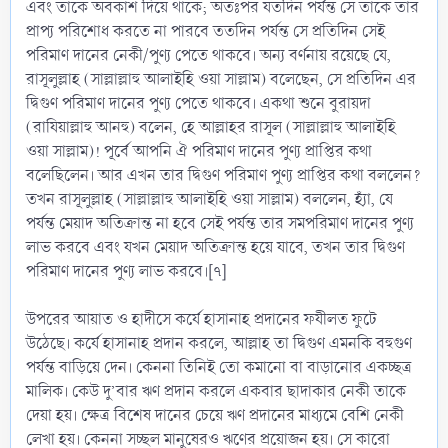
এবং তাকে অবকাশ দিয়ে থাকে; অতঃপর যতদিন পর্যন্ত সে তাকে তার
প্রাপ্য পরিশোধ করতে না পারবে ততদিন পর্যন্ত সে প্রতিদিন সেই
পরিমাণ দানের নেকী/পুণ্য পেতে থাকবে। অন্য বর্ণনায় রয়েছে যে,
রাসূলুল্লাহ (সাল্লাল্লাহু আলাইহি ওয়া সাল্লাম) বলেছেন, সে প্রতিদিন এর
দ্বিগুণ পরিমাণ দানের পুণ্য পেতে থাকবে। একথা শুনে বুরায়দা
(রাযিয়াল্লাহু আনহু) বলেন, হে আল্লাহর রাসূল (সাল্লাল্লাহু আলাইহি
ওয়া সাল্লাম)! পূর্বে আপনি ঐ পরিমাণ দানের পুণ্য প্রাপ্তির কথা
বলেছিলেন। আর এখন তার দ্বিগুণ পরিমাণ পুণ্য প্রাপ্তির কথা বললেন?
তখন রাসূলুল্লাহ (সাল্লাল্লাহু আলাইহি ওয়া সাল্লাম) বললেন, হ্যাঁ, যে
পর্যন্ত মেয়াদ অতিক্রান্ত না হবে সেই পর্যন্ত তার সমপরিমাণ দানের পুণ্য
লাভ করবে এবং যখন মেয়াদ অতিক্রান্ত হয়ে যাবে, তখন তার দ্বিগুণ
পরিমাণ দানের পুণ্য লাভ করবে।[৭]
উপরের আয়াত ও হাদীসে কর্যে হাসানাহ প্রদানের ফযীলত ফুটে
উঠেছে। কর্যে হাসানাহ প্রদান করলে, আল্লাহ তা দ্বিগুণ এমনকি বহুগুণ
পর্যন্ত বাড়িয়ে দেন। কেননা তিনিই তো কমানো বা বাড়ানোর একচ্ছত্র
মালিক। কেউ দু’বার ঋণ প্রদান করলে একবার ছাদাকার নেকী তাকে
দেয়া হয়। ক্ষেত্র বিশেষ দানের চেয়ে ঋণ প্রদানের মাধ্যমে বেশি নেকী
লেখা হয়। কেননা সচ্ছল মানুষেরও ঋণের প্রয়োজন হয়। সে কারো