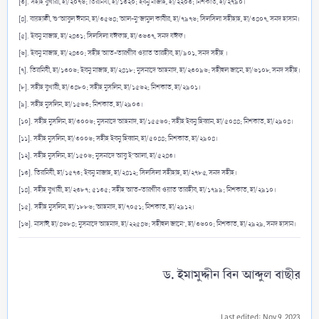
[৩]. সহীহ বুখারী, হা/২০৭৬; তিরমিযী, হা/১৩২০; ইবনু মাজাহ, হা/২২০৩; মিশকাত, হা/২৭৯০।
[৪]. বায়হাক্বী, শু‘আবুল ঈমান, হা/৩৫৬৪; আল-মু‘জামুল কাবীর, হা/৭৯৭৬; সিলসিলা সহীহাহ, হা/৩৪০৭, সনদ হাসান।
[৫]. ইবনু মাজাহ, হা/২৪৩১; সিলসিলা যঈফাহ, হা/৩৬৩৭, সনদ যঈফ।
[৬]. ইবনু মাজাহ, হা/২৪৩০; সহীহ আত-তারগীব ওয়াত তারহীব, হা/৯০১, সনদ সহীহ ।
[৭]. তিরমিযী, হা/১৩০৬; ইবনু মাজাহ, হা/২৪১৮; মুসনাদে আহমাদ, হা/২৩০৯৬; সহীহুল জামে, হা/৬১০৮, সনদ সহীহ।
[৮]. সহীহ বুখারী, হা/৩৪৮০; সহীহ মুসলিম, হা/১৫৬২; মিশকাত, হা/২৯০১।
[৯]. সহীহ মুসলিম, হা/১৫৬৩; মিশকাত, হা/২৯০৩।
[১০]. সহীহ মুসলিম, হা/৩০০৬; মুসনাদে আহমাদ, হা/১৫৫৬০; সহীহ ইবনু হিব্বান, হা/৫০৪৪; মিশকাত, হা/২৯০৪।
[১১]. সহীহ মুসলিম, হা/৩০০৬; সহীহ ইবনু হিব্বান, হা/৫০৪৪; মিশকাত, হা/২৯০৪।
[১২]. সহীহ মুসলিম, হা/১৫০৬; মুসনাদে আবু ই‘আলা, হা/৫২৪৩।
[১৩]. তিরমিযী, হা/১৫৭৩; ইবনু মাজাহ, হা/২৪১২; সিলসিলা সহীহাহ, হা/২৭৮৫, সনদ সহীহ।
[১৪]. সহীহ বুখারী, হা/২৩৮৭; ৫১৩৫; সহীহ আত-তারগীব ওয়াত তারহীব, হা/১৭৯৯; মিশকাত, হা/২৯১০।
[১৫]. সহীহ মুসলিম, হা/১৮৮৬; আহমাদ, হা/৭০৫১; মিশকাত, হা/২৯১২।
[১৬]. নাসাঈ, হা/৪৬৮৪; মুসনাদে আহমাদ, হা/২২৫৪৬; সহীহুল জামে‘, হা/৩৬০০; মিশকাত, হা/২৯২৯, সনদ হাসান।
ড. ইমামুদ্দীন বিন আব্দুল বাছীর​
Last edited:
Nov 9, 2023