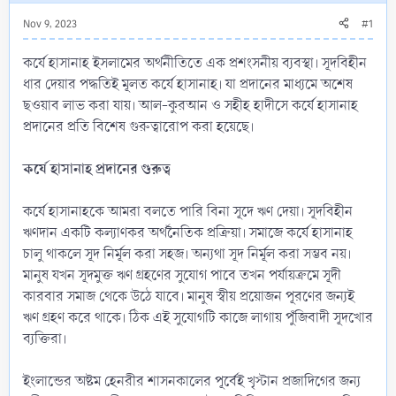
Nov 9, 2023
#1
কর্যে হাসানাহ ইসলামের অর্থনীতিতে এক প্রশংসনীয় ব্যবস্থা। সূদবিহীন
ধার দেয়ার পদ্ধতিই মূলত কর্যে হাসানাহ। যা প্রদানের মাধ্যমে অশেষ
ছওয়াব লাভ করা যায়। আল-কুরআন ও সহীহ হাদীসে কর্যে হাসানাহ
প্রদানের প্রতি বিশেষ গুরুত্বারোপ করা হয়েছে।
কর্যে হাসানাহ প্রদানের গুরুত্ব
কর্যে হাসানাহকে আমরা বলতে পারি বিনা সূদে ঋণ দেয়া। সূদবিহীন
ঋণদান একটি কল্যাণকর অর্থনৈতিক প্রক্রিয়া। সমাজে কর্যে হাসানাহ
চালু থাকলে সূদ নির্মূল করা সহজ। অন্যথা সূদ নির্মূল করা সম্ভব নয়।
মানুষ যখন সূদমুক্ত ঋণ গ্রহণের সুযোগ পাবে তখন পর্যায়ক্রমে সূদী
কারবার সমাজ থেকে উঠে যাবে। মানুষ স্বীয় প্রয়োজন পূরণের জন্যই
ঋণ গ্রহণ করে থাকে। ঠিক এই সুযোগটি কাজে লাগায় পুঁজিবাদী সূদখোর
ব্যক্তিরা।
ইংলান্ডের অষ্টম হেনরীর শাসনকালের পূর্বেই খৃস্টান প্রজাদিগের জন্য