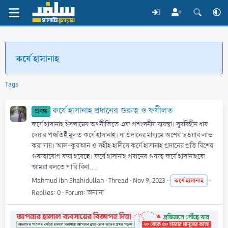
কর্যে হাসানাহ
Tags
কর্যে হাসানাহ প্রদানের গুরুত্ব ও ফযীলত
প্রবন্ধ
কর্যে হাসানাহ ইসলামের অর্থনীতিতে এক প্রশংসনীয় ব্যবস্থা। সূদবিহীন ধার
দেয়ার পদ্ধতিই মূলত কর্যে হাসানাহ। যা প্রদানের মাধ্যমে অশেষ ছওয়াব লাভ
করা যায়। আল-কুরআন ও সহীহ হাদীসে কর্যে হাসানাহ প্রদানের প্রতি বিশেষ
গুরুত্বারোপ করা হয়েছে। কর্যে হাসানাহ প্রদানের গুরুত্ব কর্যে হাসানাহকে
আমরা বলতে পারি বিনা...
Mahmud ibn Shahidullah
Thread
Nov 9, 2023
কর্যে
হাসানাহ
Replies: 0
Forum:
অন্যান্য