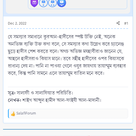
Dec 2, 2022
#1
যে সমস্যার সমাধানে কুরআন-হাদীসের স্পষ্ট উক্তি নেই, অনেক
অনভিজ্ঞ ব্যক্তি উক্ত কথা বলে, সে সমস্যার কথা উল্লেখ করে চ্যালেঞ্জ
ছুড়ে হাদীস পেশ করতে বলে। অথচ অভিজ্ঞ মযহাবীরাও জানেন যে,
আহলে হাদীসরাও কিয়াস মানে। তবে সহীহ হাদীসের ওপর কিয়াসকে
প্রাধান্য দেয় না। পানি না পাওয়া গেলে ওযুর জায়গায় তায়াম্মুম ব্যবহার
করে, কিন্তু পানি সামনে এলে তায়াম্মুম বাতিল মনে করে।
সূত্র:
সালাফী ও সালাফিয়াত পরিচিতি।
লেখক:
শাইখ আব্দুল হামীদ আল-ফাইযী আল-মাদানী।
SalafiForum
R
e
a
c