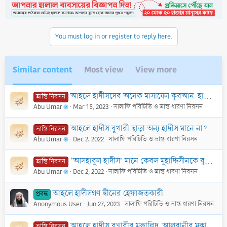
t
i
o
n
You must log in or register to reply here.
s
:
Similar content
Most view
View more
আহলে হাদীসদের অনেক মাসায়েল কুরআন-হাদীস বিরোধী?
ভ্রান্তি নিরসন
Abu Umar
Mar 15, 2023
সালাফি পরিচিতি ও ভ্রান্ত ধারণা নিরসন
আহলে হাদীস বুখারী ছাড়া অন্য হাদীস মানে না?
ভ্রান্তি নিরসন
Abu Umar
Dec 2, 2022
সালাফি পরিচিতি ও ভ্রান্ত ধারণা নিরসন
'আসহাবুল হাদীস’ মানে কেবল মুহাদ্দিসীনকে বুঝানো হয়। তথাকথিত আহলে হাদীসকে নয়?
ভ্রান্তি নিরসন
Abu Umar
Dec 2, 2022
সালাফি পরিচিতি ও ভ্রান্ত ধারণা নিরসন
আহলে হাদীসগণ দ্বীনের হেফাজতকারী
প্রবন্ধ
Anonymous User
Jun 27, 2023
সালাফি পরিচিতি ও ভ্রান্ত ধারণা নিরসন
আহলে হাদীস বুখারীর মুক্বাল্লিদ, আলবানীর মুকাল্লিদ?
ভ্রান্তি নিরসন