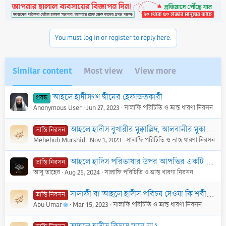
t
i
o
n
You must log in or register to reply here.
s
:
Similar content
Most view
View more
আহলে হাদীসগণ দ্বীনের হেফাজতকারী
প্রবন্ধ
Anonymous User
Jun 27, 2023
সালাফি পরিচিতি ও ভ্রান্ত ধারণা নিরসন
আহলে হাদীস বুখারীর মুক্বাল্লিদ, আলবানীর মুকাল্লিদ?
ভ্রান্তি নিরসন
Mehebub Murshid
Nov 1, 2023
সালাফি পরিচিতি ও ভ্রান্ত ধারণা নিরসন
আহলে হাদিস পরিভাষার উপর আপত্তির একটি ইলযামী জবাব
ভ্রান্তি নিরসন
আবু তাহের
Aug 25, 2024
সালাফি পরিচিতি ও ভ্রান্ত ধারণা নিরসন
সালাফী বা আহলে হাদীস পরিচয় দেওয়া কি শরীয়ত-বিরোধী?
ভ্রান্তি নিরসন
Abu Umar
Mar 15, 2023
সালাফি পরিচিতি ও ভ্রান্ত ধারণা নিরসন