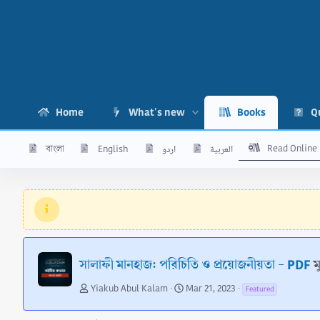
Home
What's new
Books
Q
Read Online
বাংলা
English
اردو
العربية
সালাফী মানহাজ: পরিচিতি ও প্রয়োজনীয়তা - PDF
ম
A
C
Yiakub Abul Kalam
Mar 21, 2023
Featured
u
r
t
e