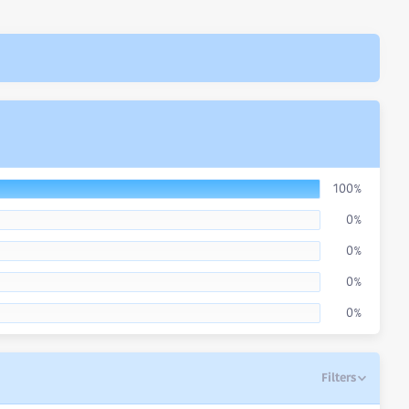
100%
0%
0%
0%
0%
Filters