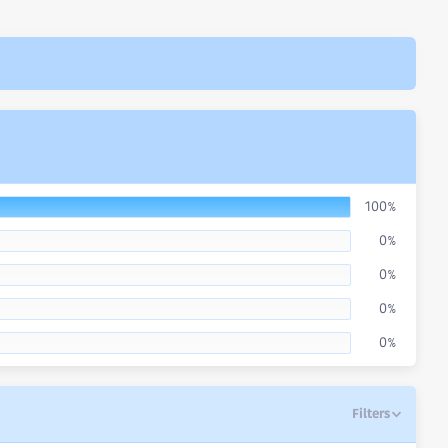
100%
0%
0%
0%
0%
Filters