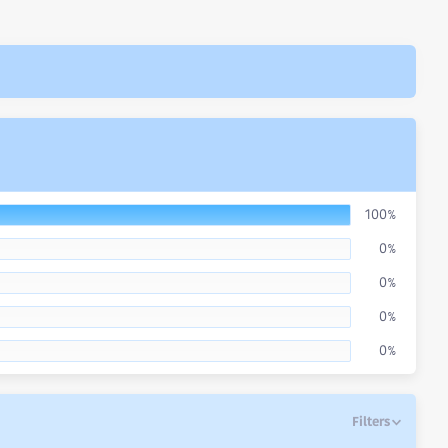
100%
0%
0%
0%
0%
Filters