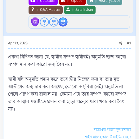
Uploader
Exposer
HistoryLover
Q&A Master
Salafi User
Apr 13, 2023
#1
একথা নিশ্চিত জানা যে, স্বামীর সম্পদ স্বামীরই। অনুমতি ছাড়া কারো
সম্পদ দান করা কারো জন্য বৈধ নয়।
স্বামী যদি অনুমতি প্রদান করে তবে স্ত্রীর নিজের জন্য বা তার মৃত
আত্মীয়ের জন্য দান করা জায়েয, কোনো অসুবিধা নেই। অনুমতি না
পেলে এরূপ করা হালাল নয়। কেননা এটা তার সম্পদ। কারো সম্পদ
তার আত্মার সন্তুষ্টিতে প্রদান করা ছাড়া অন্যের দ্বারা খরচ করা বৈধ
নয়।
ফতোওয়া আরকানুল ইসলাম
শাইখ সালেহ আল-উসাইমিন (রহ.)