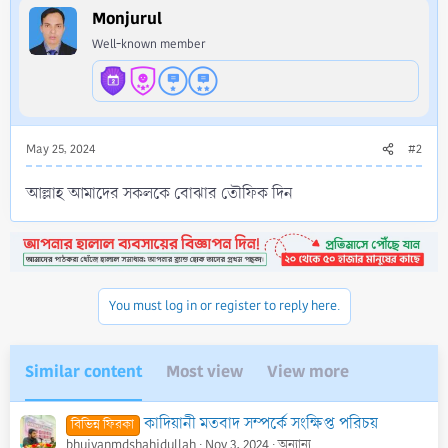
i
Monjurul
o
Well-known member
n
s
:
May 25, 2024
#2
আল্লাহ আমাদের সকলকে বোঝার তৌফিক দিন
You must log in or register to reply here.
Similar content
Most view
View more
কাদিয়ানী মতবাদ সম্পর্কে সংক্ষিপ্ত পরিচয়
বিভিন্ন ফিরকা
bhuiyanmdshahidullah
Nov 3, 2024
অন্যান্য