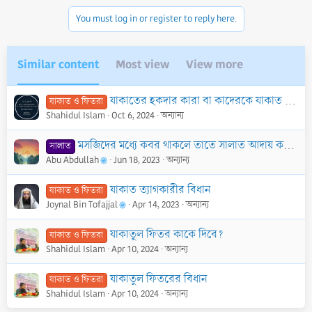
n
You must log in or register to reply here.
s
:
Similar content
Most view
View more
যাকাতের হকদার কারা বা কাদেরকে যাকাত দিবেন?
যাকাত ও ফিতরা
Shahidul Islam
Oct 6, 2024
অন্যান্য
মসজিদের মধ্যে কবর থাকলে তাতে সালাত আদায় করার বিধান
সালাত
Abu Abdullah
Jun 18, 2023
অন্যান্য
যাকাত ত্যাগকারীর বিধান
যাকাত ও ফিতরা
Joynal Bin Tofajjal
Apr 14, 2023
অন্যান্য
যাকাতুল ফিতর কাকে দিবে?
যাকাত ও ফিতরা
Shahidul Islam
Apr 10, 2024
অন্যান্য
যাকাতুল ফিতরের বিধান
যাকাত ও ফিতরা
Shahidul Islam
Apr 10, 2024
অন্যান্য