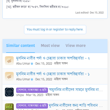
[9]. মুসলিম হা/২১৫৯।
[10]. ছহীহুল জামে‘ হা/৭৮৪৭; সিলসিলা ছহীহাহ হা/৩২১৫।
Last edited:
Dec 15, 2022
You must log in or register to reply here.
Similar content
Most view
View more
মুসলিম নারীর পর্দা ও চেহারা ঢাকার অপরিহার্যতা - ২
Abu Umar
Dec 15, 2022
মহিলা অঙ্গন
মুসলিম নারীর পর্দা ও চেহারা ঢাকার অপরিহার্যতা - ১
Abu Umar
Dec 15, 2022
মহিলা অঙ্গন
অমুসলিম নারীদের সামনে মুসলিম নারীদের জন্য কতটুকু পর্দা করা আবশ্যক?
পোশাক, সাজসজ্জা ও ছবি
shipa
Mar 16, 2023
মহিলা অঙ্গন
মুসলিম নারীদের জন্য শাড়ি পরিধান করার বিধান কি? শাড়ি পরিধান করা কি হারাম? বিস্তারিত যানতে চাই।
পোশাক, সাজসজ্জা ও ছবি