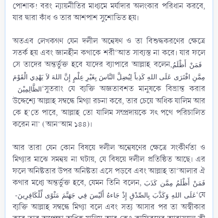
পোশাক! বরং ন্যায়নীতির মাধ্যমে মর্যাদার অলংকার পরিধান করবে,
যার দ্বারা কাঁধ ও তার আশপাশ সুশোভিত হয়।
অতএব লেখকগণ যেন দলীল অন্বেষণ ও তা বিশুদ্ধকরণের ক্ষেত্রে
সতর্ক হয় এবং জ্ঞানহীন কথাকে শরী‘আত সাব্যস্ত না করে। যার ফলে
সে তাদের অন্তর্ভুক্ত হবে যাদের ব্যাপারে আল্লাহ বলেন,
فَمَنْ أَظْلَمُ
مِمَّنِ افْتَرَى عَلَى اللهِ كَذِباً لِيُضِلَّ النَّاسَ بِغَيْرِ عِلْمٍ إِنَّ اللهَ لاَ يَهْدِي الْقَوْمَ
‘সুতরাং যে ব্যক্তি অজ্ঞতাবশত মানুষকে বিভ্রান্ত করার
الظَّالِمِيْنَ
উদ্দেশ্যে আল্লাহ সম্বন্ধে মিথ্যা রচনা করে, তার চেয়ে অধিক যালিম আর
কে হ’তে পারে, আল্লাহ তো যালিম সম্প্রদায়কে সৎ পথে পরিচালিত
করেন না’ (আন‘আম ১৪৪)।
আর তারা যেন কোন বিষয়ে দলীল অন্বেষণের ক্ষেত্রে সংকীর্ণতা ও
মিথ্যার মাঝে সমন্বয় না ঘটায়, যে বিষয়ে দলীল প্রতিষ্ঠিত আছে। এর
ফলে অনিষ্টতার উপর অনিষ্টতা এসে পড়বে এবং আল্লাহ তা‘আলার ঐ
কথার মধ্যে অন্তর্ভুক্ত হবে, যেমন তিনি বলেন,
فَمَنْ أَظْلَمُ مِمَّن كَذَبَ
‘যে
عَلَى اللهِ وَكَذَّبَ بِالصِّدْقِ إِذْ جَاءهُ أَلَيْسَ فِي جَهَنَّمَ مَثْوًى لِّلْكَافِرِينَ-
ব্যক্তি আল্লাহ সম্বন্ধে মিথ্যা বলে এবং সত্য আসার পর তা অস্বীকার