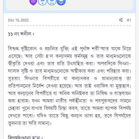
Dec 15, 2022
#1
১১ নং দলীল :
বিশুদ্ধ দৃষ্টিকোণ ও প্রচলিত যুক্তি, এই পূর্ণাঙ্গ শরী‘আত যাকে নিয়ে
এসেছে। আর সেটা হ’ল কল্যাণময় কর্মসমূহ ও তার মাধ্যমগুলোকে
স্বীকৃতি দেওয়া এবং তার প্রতি উৎসাহিত করা। অপরদিকে ফিৎনা-
ফাসাদ সৃষ্টি ও তার মাধ্যমগুলোকে অস্বীকার করা এবং পরিহার করা।
সুতরাং ফিৎনার বিপরীতে যা কল্যাণকর ও প্রাধান্যপ্রাপ্ত তা
প্রতিপালনের নির্দেশ দেওয়া হয়েছে। আর তাই ওয়াজিব বা মুস্তাহাব।
আর কল্যাণের বিপরীতে যা অধিক অনিষ্টকর তা নিষিদ্ধ ও বাস্তবায়ন
করা হারাম। যখন আমরা নারীর পর্দাহীনতা ও পরপুরুষদের সামনে
চেহারা খুলে রাখার বিষয়টি চিন্তা করব, তাতে আমরা ব্যাপক বিপর্যয়
দেখতে পাবো। যদিও তাতে কিছু কল্যাণ ভাবা হয়, তবে বিপর্যয়ের
তুলনায় তা অতি সামান্য।​
বিপর্যয়গুলো হ’ল :