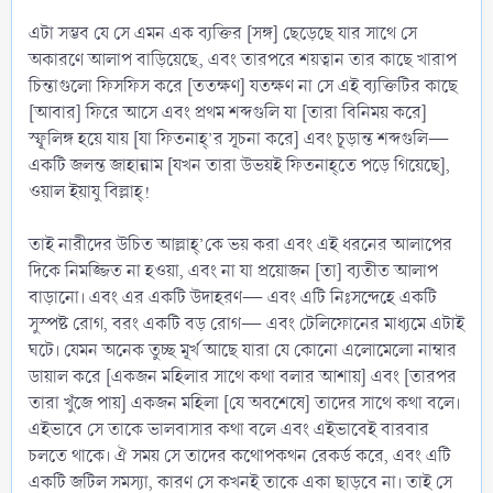
এটা সম্ভব যে সে এমন এক ব্যক্তির [সঙ্গ] ছেড়েছে যার সাথে সে
অকারণে আলাপ বাড়িয়েছে, এবং তারপরে শয়ত্বান তার কাছে খারাপ
চিন্তাগুলো ফিসফিস করে [ততক্ষণ] যতক্ষণ না সে এই ব্যক্তিটির কাছে
[আবার] ফিরে আসে এবং প্রথম শব্দগুলি যা [তারা বিনিময় করে]
স্ফূলিঙ্গ হয়ে যায় [যা ফিতনাহ্’র সূচনা করে] এবং চূড়ান্ত শব্দগুলি—
একটি জলন্ত জাহান্নাম [যখন তারা উভয়ই ফিতনাহ্তে পড়ে গিয়েছে],
ওয়াল ইয়াযু বিল্লাহ্!
তাই নারীদের উচিত আল্লাহ্’কে ভয় করা এবং এই ধরনের আলাপের
দিকে নিমজ্জিত না হওয়া, এবং না যা প্রয়োজন [তা] ব্যতীত আলাপ
বাড়ানো। এবং এর একটি উদাহরণ— এবং এটি নিঃসন্দেহে একটি
সুস্পষ্ট রোগ, বরং একটি বড় রোগ— এবং টেলিফোনের মাধ্যমে এটাই
ঘটে। যেমন অনেক তুচ্ছ মূর্খ আছে যারা যে কোনো এলোমেলো নাম্বার
ডায়াল করে [একজন মহিলার সাথে কথা বলার আশায়] এবং [তারপর
তারা খুঁজে পায়] একজন মহিলা [যে অবশেষে] তাদের সাথে কথা বলে।
এইভাবে সে তাকে ভালবাসার কথা বলে এবং এইভাবেই বারবার
চলতে থাকে। ঐ সময় সে তাদের কথোপকথন রেকর্ড করে, এবং এটি
একটি জটিল সমস্যা, কারণ সে কখনই তাকে একা ছাড়বে না। তাই সে