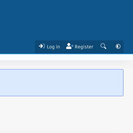
Log in
Register