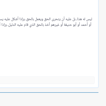
ليس له هذا، بل عليه أن يتحرى الحق ويعمل بالحق، وإذا أشكل عليه يسأل
أو أحمد أو أبو حنيفة أو غيرهم أخذ بالحق الذي قام عليه الدليل، و