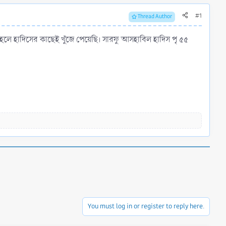
#1
Thread Author
طلب الحق  আমি হক অন্বেষণ করেছি আর সেটা আহলে হাদিসের কাছেই খুঁজে পেয়েছি। সারফু আসহাবিল হাদিস পৃ ৫৫
You must log in or register to reply here.