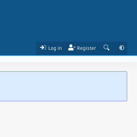
Log in
Register