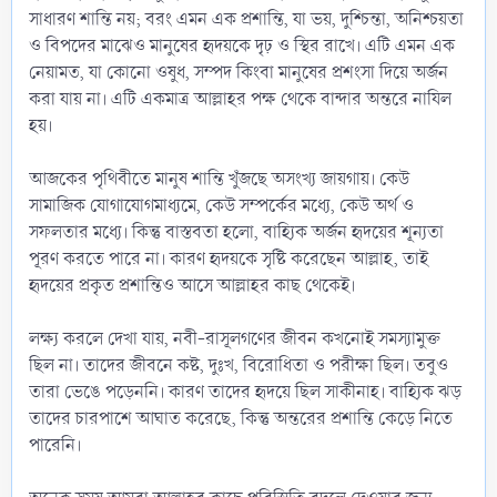
সাধারণ শান্তি নয়; বরং এমন এক প্রশান্তি, যা ভয়, দুশ্চিন্তা, অনিশ্চয়তা
ও বিপদের মাঝেও মানুষের হৃদয়কে দৃঢ় ও স্থির রাখে। এটি এমন এক
নেয়ামত, যা কোনো ওষুধ, সম্পদ কিংবা মানুষের প্রশংসা দিয়ে অর্জন
করা যায় না। এটি একমাত্র আল্লাহর পক্ষ থেকে বান্দার অন্তরে নাযিল
হয়।
আজকের পৃথিবীতে মানুষ শান্তি খুঁজছে অসংখ্য জায়গায়। কেউ
সামাজিক যোগাযোগমাধ্যমে, কেউ সম্পর্কের মধ্যে, কেউ অর্থ ও
সফলতার মধ্যে। কিন্তু বাস্তবতা হলো, বাহ্যিক অর্জন হৃদয়ের শূন্যতা
পূরণ করতে পারে না। কারণ হৃদয়কে সৃষ্টি করেছেন আল্লাহ, তাই
হৃদয়ের প্রকৃত প্রশান্তিও আসে আল্লাহর কাছ থেকেই।
লক্ষ্য করলে দেখা যায়, নবী-রাসূলগণের জীবন কখনোই সমস্যামুক্ত
ছিল না। তাদের জীবনে কষ্ট, দুঃখ, বিরোধিতা ও পরীক্ষা ছিল। তবুও
তারা ভেঙে পড়েননি। কারণ তাদের হৃদয়ে ছিল সাকীনাহ। বাহ্যিক ঝড়
তাদের চারপাশে আঘাত করেছে, কিন্তু অন্তরের প্রশান্তি কেড়ে নিতে
পারেনি।