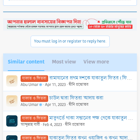
e
a
c
t
i
o
n
You must log in or register to reply here.
s
:
Similar content
Most view
View more
রামাযানের প্রথম দশকে যাকাতুল ফিতর (ফিতরা) আদায় করার বিধান কী?
যাকাত ও ফিতরা
Abu Umar
Apr 11, 2023
দ্বীনি প্রশ্নোত্তর
চাউল দ্বারা ফিতরা আদায় করা
যাকাত ও ফিতরা
Abu Umar
Apr 11, 2023
দ্বীনি প্রশ্নোত্তর
মাতৃগর্ভে থাকা সন্তানের পক্ষ থেকে যাকাতুল ফিতর দিতে হবে কি?
যাকাত ও ফিতরা
আব্দুল্লাহ বারী
Feb 4, 2023
দ্বীনি প্রশ্নোত্তর
যাকাতুল ফিতর কখন ওয়াজিব ও কখন আদায় করতে হয়?
যাকাত ও ফিতরা