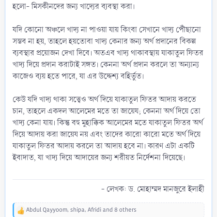
হলো- মিসকীনদের জন্য খাদ্যের ব্যবস্থা করা।
যদি কোনো অঞ্চলে খাদ্য না পাওয়া যায় কিংবা সেখানে খাদ্য পৌঁছানো
সম্ভব না হয়, তাহলে হয়তোবা খাদ্য কেনার জন্য অর্থ প্রদানের বিকল্প
ব্যবস্থার প্রয়োজন দেখা দিবে। অতএব খাদ্য থাকাবস্থায় যাকাতুল ফিতর
খাদ্য দিয়ে প্রদান করাটাই সঙ্গত। কেননা অর্থ প্রদান করলে তা অন্যান্য
কাজেও ব্যয় হতে পারে, যা এর উদ্দেশ্য বহির্ভুত।
কেউ যদি খাদ্য থাকা সত্ত্বেও অর্থ দিয়ে যাকাতুল ফিতর আদায় করতে
চান, তাহলে একদল আলেমের মতে তা জায়েয; কেননা অর্থ দিয়ে তো
খাদ্য কেনা যায়। কিন্তু বহু মুহাক্কিক আলেমের মতে যাকাতুল ফিতর অর্থ
দিয়ে আদায় করা জায়েয নয় এবং তাদের কারো কারো মতে অর্থ দিয়ে
যাকাতুল ফিতর আদায় করলে তা আদায় হবে না। কারণ এটা একটি
ইবাদাত, যা খাদ্য দিয়ে আদায়ের জন্য শরীয়ত নির্দেশনা দিয়েছে।
- লেখক: ড. মোহাম্মদ মানজুরে ইলাহী​
Abdul Qayyoom
,
shipa
,
Afridi
and 8 others
R