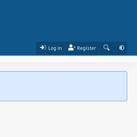
Log in
Register