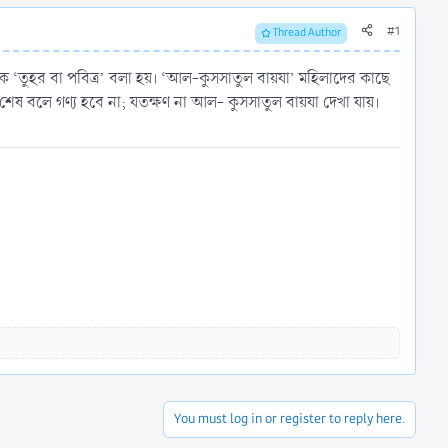
#1
Thread Author
কে ‘তুহর বা পবিত্র’ বলা হয়। ‘আল-কুসসাতুল বায়যা’ মহিলাদের কাছে
ন শেষ বলে গণ্য হবে না; যতক্ষণ না আল- কুসসাতুল বায়যা দেখা যায়।
You must log in or register to reply here.