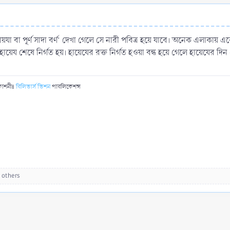
া বা পূর্ণ সাদা বর্ণ’ দেখা গেলে সে নারী পবিত্র হয়ে যাবে। অনেক এলাকায় এ
েয শেষে নির্গত হয়। হায়েযের রক্ত নির্গত হওয়া বন্ধ হয়ে গেলে হায়েযের দি
রকাশনীঃ
বিলিভার্স ভিশন
পাবলিকেশন্স
 others