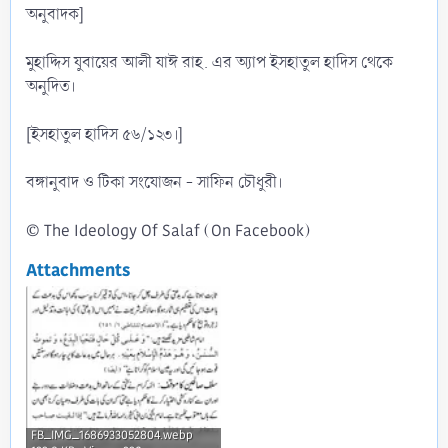
অনুবাদক]
মুহাদ্দিস যুবায়ের আলী যাঈ রাহ. এর অ্যাপ ইসহাতুল হাদিস থেকে
অনুদিত।
[ইসহাতুল হাদিস ৫৬/১২৩।]
বঙ্গানুবাদ ও টিকা সংযোজন - সাফিন চৌধুরী।
© The Ideology Of Salaf (On Facebook)
Attachments
FB_IMG_1686933052804.webp