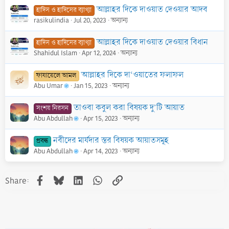
আল্লাহর দিকে দাওয়াত দেওয়ার আদব
হাদিস ও হাদিসের ব্যাখ্যা
rasikulindia
Jul 20, 2023
অন্যান্য
আল্লাহর দিকে দাওয়াত দেওয়ার বিধান
হাদিস ও হাদিসের ব্যাখ্যা
Shahidul Islam
Apr 12, 2024
অন্যান্য
আল্লাহর দিকে দা‘ওয়াতের ফলাফল
ফাযায়েলে আমল
Abu Umar
Jan 15, 2023
অন্যান্য
তাওবা কবুল করা বিষয়ক দু’টি আয়াত
সংশয় নিরসন
Abu Abdullah
Apr 15, 2023
অন্যান্য
নবীদের মার্যদার স্তর বিষয়ক আয়াতসমূহ
প্রবন্ধ
Abu Abdullah
Apr 14, 2023
অন্যান্য
Facebook
Bluesky
LinkedIn
WhatsApp
Link
Share: