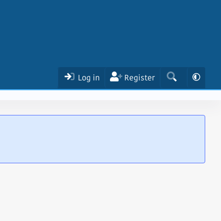
Log in
Register