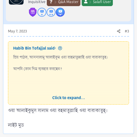
Inquisitive
Q&A Master
Salafi User
May 7, 2023
#3
Habib Bin Tofajjal said:
প্রিয় পাঠক, আসসালামু আলাইকুম ওয়া রাহমাতুল্লাহি ওয়া বারাকাতুহ।
আপনি কোন থিম ব্যবহার করছেন?
Click to expand...
ওয়া আলাইকুমুস সালাম ওয়া রহমাতুল্লাহি ওয়া বারাকাতুহ্।
লাইট মুড