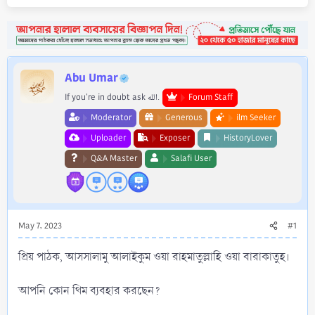
Abu Umar
If you're in doubt ask الله.
Forum Staff
Moderator
Generous
ilm Seeker
Uploader
Exposer
HistoryLover
Q&A Master
Salafi User
May 7, 2023
#1
প্রিয় পাঠক, আসসালামু আলাইকুম ওয়া রাহমাতুল্লাহি ওয়া বারাকাতুহ।
আপনি কোন থিম ব্যবহার করছেন?