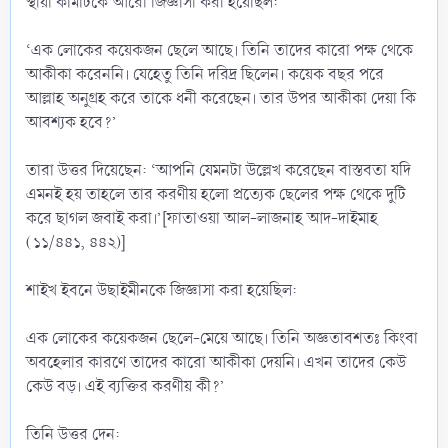
স্থায়ী কমিটিকে আরো জিজ্ঞাসা করা হয়েছিল:
‘এক লোকের কয়েকজন ছেলে আছে। তিনি তাদের কারো পক্ষ থেকে
আকীকা করেননি। যেহেতু তিনি দরিদ্র ছিলেন। কয়েক বছর পরে
আল্লাহ অনুগ্রহ করে তাকে ধনী করেছেন। তার উপর আকীকা দেয়া কি
আবশ্যক হবে?’
তারা উত্তর দিয়েছেন: ‘আপনি যেমনটা উল্লেখ করেছেন বাস্তবতা যদি
এমনই হয় তাহলে তার করণীয় হলো প্রত্যেক ছেলের পক্ষ থেকে দুটি
করে ছাগল জবাই করা।’[ফাতাওয়া আল-লাজনাহ আদ-দাইমাহ
(১১/৪৪১, ৪৪২)]
শাইখ ইবনে উছাইমীনকে জিজ্ঞাসা করা হয়েছিল:
এক লোকের কয়েকজন ছেলে-মেয়ে আছে। তিনি অজ্ঞতাবশতঃ কিংবা
অবহেলার কারণে তাদের কারো আকীকা দেয়নি। এখন তাদের কেউ
কেউ বড়। এই ব্যক্তির করণীয় কী?’
তিনি উত্তর দেন: