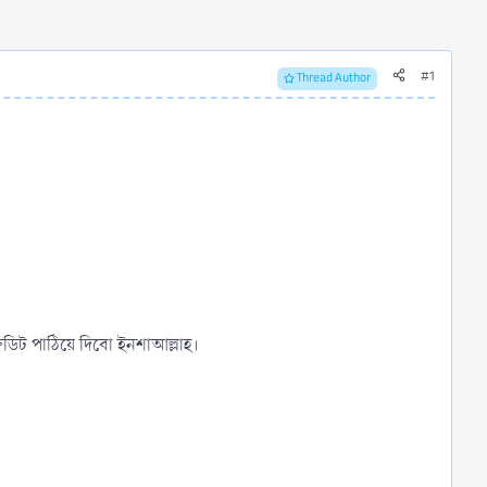
#1
Thread Author
রেডিট পাঠিয়ে দিবো ইনশাআল্লাহ।