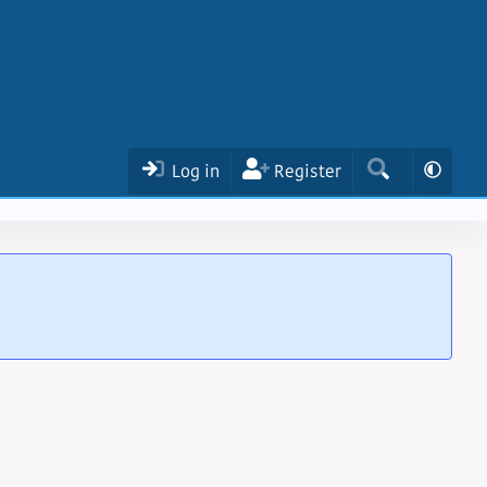
Log in
Register