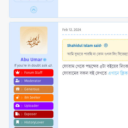
Feb 12, 2024
Shahidul Islam said:
আমি বুঝতে পারছি না কোন গুগল লিং দিতেহব
Abu Umar
If you're in doubt ask الله.
ফোরাম থেকে পছন্দের ৫টা বইয়ের লিংক
ফোরামের সকল বই দেখতে
এখানে ক্লি
Forum Staff
Moderator
Generous
ilm Seeker
Uploader
Exposer
HistoryLover