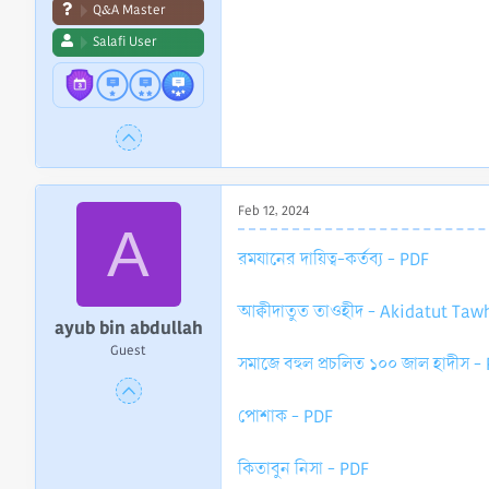
Q&A Master
Salafi User
Feb 12, 2024
A
রমযানের দায়িত্ব-কর্তব্য - PDF
আক্বীদাতুত তাওহীদ - Akidatut Ta
ayub bin abdullah
Guest
সমাজে বহুল প্রচলিত ১০০ জাল হাদীস -
পোশাক - PDF
কিতাবুন নিসা - PDF