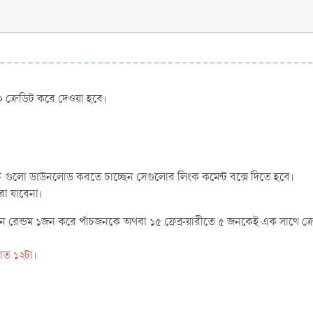
 ক্রেডিট করে দেওয়া হবে।
 গুলো ডাউনলোড করতে চাচ্ছেন সেগুলোর লিংক কমেন্ট বক্সে দিতে হবে।
রা যাবেনা।
িদিন রেন্ডম ১জন করে পাঁচজনকে অথবা ১৫ ফ্রেব্রুয়ারীতে ৫ জনকেই এক সাথে ক্
রাত ১২টা।