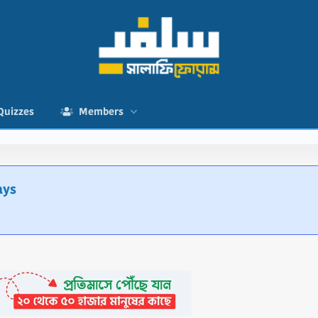
Quizzes
Members
ays