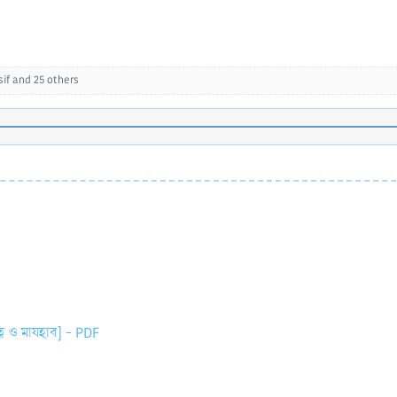
if
and 25 others
িত্ব ও মাযহাব] - PDF