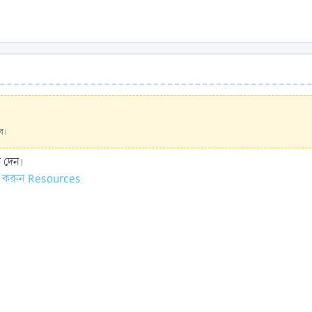
ে।
 দেন।
ক করুন
Resources