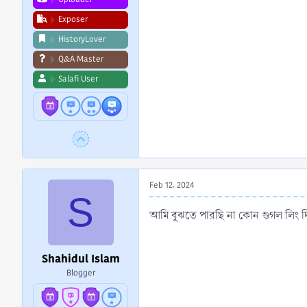
Exposer
HistoryLover
Q&A Master
Salafi User
Feb 12, 2024
S
আমি বুঝতে পারছি না কোন গুগল লিং 
Shahidul Islam
Blogger