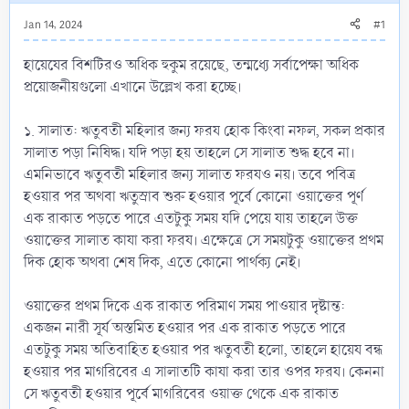
Jan 14, 2024
#1
হায়েযের বিশটিরও অধিক হুকুম রয়েছে, তন্মধ্যে সর্বাপেক্ষা অধিক
প্রয়োজনীয়গুলো এখানে উল্লেখ করা হচ্ছে।
১. সালাত: ঋতুবতী মহিলার জন্য ফরয হোক কিংবা নফল, সকল প্রকার
সালাত পড়া নিষিদ্ধ। যদি পড়া হয় তাহলে সে সালাত শুদ্ধ হবে না।
এমনিভাবে ঋতুবতী মহিলার জন্য সালাত ফরযও নয়। তবে পবিত্র
হওয়ার পর অথবা ঋতুস্রাব শুরু হওয়ার পূর্বে কোনো ওয়াক্তের পূর্ণ
এক রাকাত পড়তে পারে এতটুকু সময় যদি পেয়ে যায় তাহলে উক্ত
ওয়াক্তের সালাত কাযা করা ফরয। এক্ষেত্রে সে সময়টুকু ওয়াক্তের প্রথম
দিক হোক অথবা শেষ দিক, এতে কোনো পার্থক্য নেই।
ওয়াক্তের প্রথম দিকে এক রাকাত পরিমাণ সময় পাওয়ার দৃষ্টান্ত:
একজন নারী সূর্য অস্তমিত হওয়ার পর এক রাকাত পড়তে পারে
এতটুকু সময় অতিবাহিত হওয়ার পর ঋতুবতী হলো, তাহলে হায়েয বন্ধ
হওয়ার পর মাগরিবের এ সালাতটি কাযা করা তার ওপর ফরয। কেননা
সে ঋতুবতী হওয়ার পূর্বে মাগরিবের ওয়াক্ত থেকে এক রাকাত