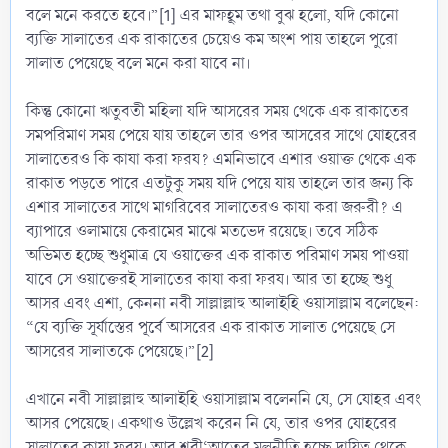
বলে মনে করতে হবে।”[1] এর মাফহূম তথা বুঝ হলো, যদি কোনো
ব্যক্তি সালাতের এক রাকাতের চেয়েও কম অংশ পায় তাহলে পুরো
সালাত পেয়েছে বলে মনে করা যাবে না।
কিন্তু কোনো ঋতুবতী মহিলা যদি আসরের সময় থেকে এক রাকাতের
সমপরিমাণ সময় পেয়ে যায় তাহলে তার ওপর আসরের সাথে যোহরের
সালাতেরও কি কাযা করা ফরয? এমনিভাবে এশার ওয়াক্ত থেকে এক
রাকাত পড়তে পারে এতটুকু সময় যদি পেয়ে যায় তাহলে তার জন্য কি
এশার সালাতের সাথে মাগরিবের সালাতেরও কাযা করা জরুরী? এ
ব্যাপারে ওলামায়ে কেরামের মাঝে মতভেদ রয়েছে। তবে সঠিক
অভিমত হচ্ছে শুধুমাত্র যে ওয়াক্তের এক রাকাত পরিমাণ সময় পাওয়া
যাবে সে ওয়াক্তেরই সালাতের কাযা করা ফরয। আর তা হচ্ছে শুধু
আসর এবং এশা, কেননা নবী সাল্লাল্লাহু আলাইহি ওয়াসাল্লাম বলেছেন:
“যে ব্যক্তি সূর্যাস্তের পূর্বে আসরের এক রাকাত সালাত পেয়েছে সে
আসরের সালাতকে পেয়েছে।”[2]
এখানে নবী সাল্লাল্লাহু আলাইহি ওয়াসাল্লাম বলেননি যে, সে যোহর এবং
আসর পেয়েছে। একথাও উল্লেখ করেন নি যে, তার ওপর যোহরের
সালাতের কাযা ফরয। আর শরী‘আতের মূলনীতি হচ্ছে দায়িত্ব থেকে