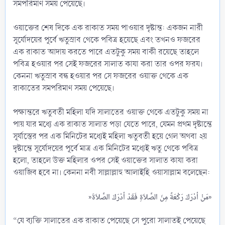
সমপরিমাণ সময় পেয়েছে।
ওয়াক্তের শেষ দিকে এক রাকাত সময় পাওয়ার দৃষ্টান্ত: একজন নারী
সূর্যোদয়ের পূর্বে ঋতুস্রাব থেকে পবিত্র হয়েছে এবং তখনও ফজরের
এক রাকাত আদায় করতে পারে এতটুকু সময় বাকী রয়েছে তাহলে
পবিত্র হওয়ার পর সেই ফজরের সালাত কাযা করা তার ওপর ফরয।
কেননা ঋতুস্রাব বন্ধ হওয়ার পর সে ফজরের ওয়াক্ত থেকে এক
রাকাতের সমপরিমাণ সময় পেয়েছে।
পক্ষান্তরে ঋতুবতী মহিলা যদি সালাতের ওয়াক্ত থেকে এতটুকু সময় না
পায় যার মধ্যে এক রাকাত সালাত পড়া যেতে পারে, যেমন প্রথম দৃষ্টান্তে
সূর্যাস্তের পর এক মিনিটের মধ্যেই মহিলা ঋতুবতী হয়ে গেল অথবা ২য়
দৃষ্টান্তে সূর্যোদয়ের পূর্বে মাত্র এক মিনিটের মধ্যেই ঋতু থেকে পবিত্র
হলো, তাহলে উক্ত মহিলার ওপর সেই ওয়াক্তের সালাত কাযা করা
ওয়াজিব হবে না। কেননা নবী সাল্লাল্লাহু আলাইহি ওয়াসাল্লাম বলেছেন:
»مَنْ أدْرَكَ رَكْعَةً مِنَ الصَّلاَةِ فَقَدْ أدْرَكَ الصَّلاَةَ»​
“যে ব্যক্তি সালাতের এক রাকাত পেয়েছে সে পুরো সালাতই পেয়েছে