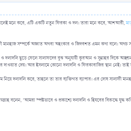
নলেই মনে করে, এটি একটি নতুন ফিরকা ও দল। তারা মনে করে, আশআরী,
মা
াফী মানহাজ সম্পর্কে অজ্ঞাত অথবা অহংকার ও জিদবশত এমন কথা বলে। অথচ
ও দলাদলি ছুড়ে ফেলে সালাফদের বুঝ অনুযায়ী কুরআন ও সুন্নাহর দিকে আহ্বান 
ের দাওয়াত দেয়। আর ইসলামে কোনো দলাদলি ও ফিরকাবাজির স্থান নেই। তাই তার
াম নিয়ে দলাদলি করে, তাহলে তা তার ব্যক্তিগত ব্যাপার। এর দোষ সালাফী মানহা
ুল্লাহ বলেন, ‘আমরা স্পষ্টভাবে ও প্রকাশ্যে দলাদলি ও হিযবের বিরুদ্ধে যুদ্ধ