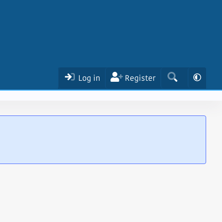
Log in
Register