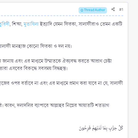
#1
Thread Author
তুরিদী
, শিআ,
মুতাযিলা
ইত্যাদি যেমন ফিরকা, সালাফীরাও তেমন একটি
 সালাফী মানহাজ কোনো ফিরকা ও দল নয়।
জানায় এবং এর মাধ্যমে উম্মাতকে ঐক্যবদ্ধ করতে আপ্রাণ চেষ্টা
া এসবের বিরুদ্ধে সবসময় সিদ্ধহস্ত।
জের ওপর বর্তাবে না এবং এর মাধ্যমে প্রমাণ করা যাবে না যে, সালাফী
 করি। কারণ, দলাদলির ব্যাপারে আল্লাহর নিম্নের আয়াতটি শতভাগ