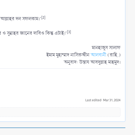
[2]
ে আল্লাহর দল সফলকাম।’
[3]
। কিতাব ও সুন্নাহর জ্ঞানের দাবিও কিন্তু এটাই।’
মানহাজুস সালাফ
ইমাম মুহাম্মাদ নাসিরুদ্দীন
আলবানী
(রাহি.)
অনুবাদ: উস্তায আবদুল্লাহ মাহমুদ।​
Last edited:
Mar 31, 2024