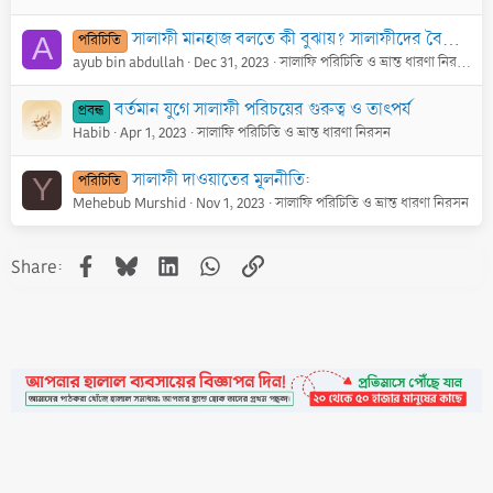
সালাফী মানহাজ বলতে কী বুঝায়? সালাফীদের বৈশিষ্ট্য কী?
পরিচিতি
A
ayub bin abdullah
Dec 31, 2023
সালাফি পরিচিতি ও ভ্রান্ত ধারণা নিরসন
বর্তমান যুগে সালাফী পরিচয়ের গুরুত্ব ও তাৎপর্য
প্রবন্ধ
Habib
Apr 1, 2023
সালাফি পরিচিতি ও ভ্রান্ত ধারণা নিরসন
সালাফী দাওয়াতের মূলনীতি:
পরিচিতি
Y
Mehebub Murshid
Nov 1, 2023
সালাফি পরিচিতি ও ভ্রান্ত ধারণা নিরসন
Facebook
Bluesky
LinkedIn
WhatsApp
Link
Share: