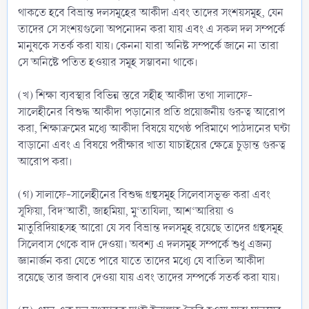
থাকতে হবে বিভ্রান্ত দলসমূহের আকীদা এবং তাদের সংশয়সমূহ, যেন
তাদের সে সংশয়গুলো অপনোদন করা যায় এবং এ সকল দল সম্পর্কে
মানুষকে সতর্ক করা যায়। কেননা যারা অনিষ্ট সম্পর্কে জানে না তারা
সে অনিষ্টে পতিত হওয়ার সমূহ সম্ভাবনা থাকে।
(খ) শিক্ষা ব্যবস্থার বিভিন্ন স্তরে সহীহ আকীদা তথা সালাফে-
সালেহীনের বিশুদ্ধ আকীদা পড়ানোর প্রতি প্রয়োজনীয় গুরুত্ব আরোপ
করা, শিক্ষাক্রমের মধ্যে আকীদা বিষয়ে যথেষ্ঠ পরিমাণে পাঠদানের ঘন্টা
বাড়ানো এবং এ বিষয়ে পরীক্ষার খাতা যাচাইয়ের ক্ষেত্রে চুড়ান্ত গুরুত্ব
আরোপ করা।
(গ) সালাফে-সালেহীনের বিশুদ্ধ গ্রন্থসমূহ সিলেবাসভূক্ত করা এবং
সূফিয়া, বিদ‘আতী, জাহমিয়া, মু‘তাযিলা, আশ‘আরিয়া ও
মাতুরিদিয়াহসহ আরো যে সব বিভ্রান্ত দলসমূহ রয়েছে তাদের গ্রন্থসমূহ
সিলেবাস থেকে বাদ দেওয়া। অবশ্য এ দলসমূহ সম্পর্কে শুধু এজন্য
জ্ঞানার্জন করা যেতে পারে যাতে তাদের মধ্যে যে বাতিল আকীদা
রয়েছে তার জবাব দেওয়া যায় এবং তাদের সম্পর্কে সতর্ক করা যায়।