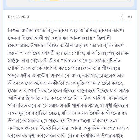
Dec 25, 2023
#1
বিশুদ্ধ আকীদা থেকে বিচ্যুত হওয়া ধ্বংস ও নিশ্চিহ্ন হওয়ার কারণ।
কেননা বিশুদ্ধ আকীদাই কল্যাণকর আমল করার শক্তিশালী
প্রেরণাদায়ক উপাদান। বিশুদ্ধ আকীদা ছাড়া যে কোনো ব্যক্তি ধারণা-
কল্পনা ও সন্দেহের বশবর্তী হয়ে যেতে পারে, যা অতি সহজেই তার মন
মস্তিষ্কে দানা বেঁধে সুখী জীবন পরিচালনার ক্ষেত্রে সঠিক দৃষ্টিভঙ্গি
পোষণ থেকে তাকে বাধাগ্রস্ত করতে পারে। ফলে তার জীবন হয়ে
পড়বে সঙ্গীন ও সংকীর্ণ। এরপর সে আত্মহত্যার মাধ্যমে হলেও তার
জীবনকে শেষ করে এ সংকীর্ণতা থেকে মুক্তি পাওয়ার চেষ্টা করবে,
যেমন এ ব্যাপারটি বহু লোকের জীবনে বাস্তব হয়ে উঠেছে যারা সঠিক
আকীদার হিদায়াত লাভ করতে পারে নি। সঠিক আকীদা যে সমাজকে
পরিচালিত করে না সে সমাজ একটি পাশবিক সমাজ, যা সুখী জীবনের
সকল মূল্যবোধ হারিয়ে ফেলে, যদিও সে সমাজ বৈষয়িক জীবনের বহু
উপাদানের মালিক হয়ে থাকে, যে উপাদানগুলো অধিকাংশ সময়
সমাজকে ধ্বংসের দিকেই নিয়ে যায়। আমরা অমুসলিম সমাজের মধ্যে এ
ধরনের বহু দৃশ্য অবলোকন করি। কেননা বৈষয়িক এ উপাদানসমূহ