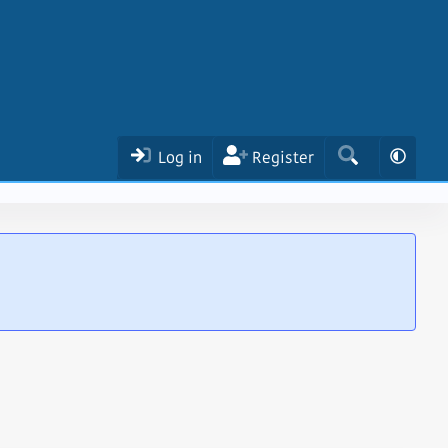
Log in
Register