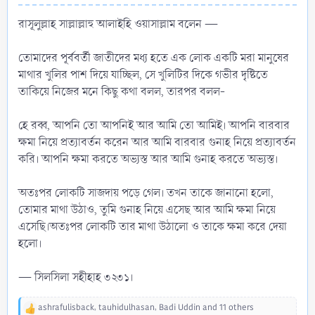
রাসূলুল্লাহ সাল্লাল্লাহু আলাইহি ওয়াসাল্লাম বলেন —
তোমাদের পূর্ববর্তী জাতীদের মধ্য হতে এক লোক একটি মরা মানুষের
মাথার খুলির পাশ দিয়ে যাচ্ছিল, সে খুলিটির দিকে গভীর দৃষ্টিতে
তাকিয়ে নিজের মনে কিছু কথা বলল, তারপর বলল-
হে রব্ব, আপনি তো আপনিই আর আমি তো আমিই। আপনি বারবার
ক্ষমা নিয়ে প্রত্যাবর্তন করেন আর আমি বারবার গুনাহ নিয়ে প্রত্যাবর্তন
করি। আপনি ক্ষমা করতে অভ্যস্ত আর আমি গুনাহ করতে অভ্যস্ত।
অতঃপর লোকটি সাজদায় পড়ে গেল। তখন তাকে জানানো হলো,
তোমার মাথা উঠাও, তুমি গুনাহ নিয়ে এসেছ আর আমি ক্ষমা নিয়ে
এসেছি।অতঃপর লোকটি তার মাথা উঠালো ও তাকে ক্ষমা করে দেয়া
হলো।
— সিলসিলা সহীহাহ ৩২৩১।
ashrafulisback
,
tauhidulhasan
,
Badi Uddin
and 11 others
R