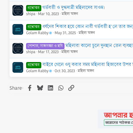
গর্ভবতী ও দুগ্ধদাত্রী মহিলাদের সাওম।
প্রশ্নোত্তর
shipa
Mar 10, 2023
মহিলা অঙ্গন
ধর্ষণের শিকার হয়ে কোন নারী গর্ভবতী হ’লে তার জন্
প্রশ্নোত্তর
Golam Rabby
May 31, 2025
মহিলা অঙ্গন
মহিলারা কালো চুলে দুলহান তেল ব্যব
পোশাক, সাজসজ্জা ও ছবি
shipa
Mar 17, 2023
মহিলা অঙ্গন
বাইরে গেলে ওযূ করার সময় মহিলারা হিজাবের উপর 
প্রশ্নোত্তর
Golam Rabby
Oct 30, 2023
মহিলা অঙ্গন
Facebook
Bluesky
LinkedIn
WhatsApp
Link
Share: