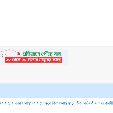
ব হত্যার ন্যায় গুনাহগার হ’তে হবে কি? গুনাহ হ’লে উক্ত গর্ভবতীর জন্য করণ