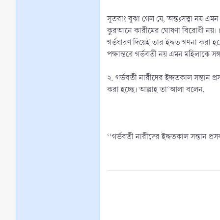
সুতরাং বুঝা গেল যে, অন্তঃসত্ত্বা নয় এম
কুরআনে কারীমের ঘোষণা বিরোধী নয়। কেননা 
গর্ভধারণ দিয়েই তার ইদ্দত গণনা করা হ
পক্ষান্তরে গর্ভবতী নয় এমন মহিলাকে স
২. গর্ভবতী নারীদের ইদ্দতকাল সন্তান প্
করা হচ্ছে। আল্লাহ তা‘আলা বলেন,
‘‘গর্ভবতী নারীদের ইদ্দতকাল সন্তান প্র