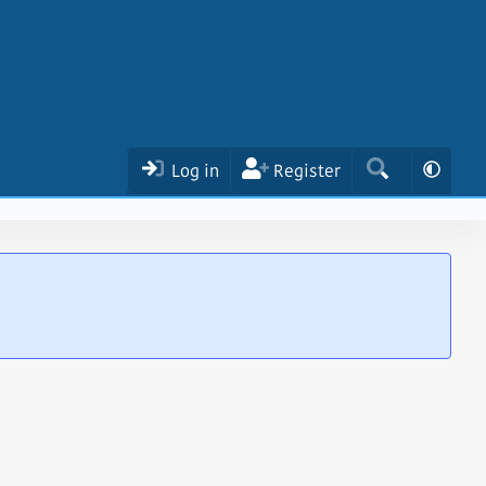
Log in
Register