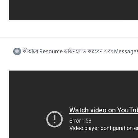
কীভাবে Resource ডাউনলোড করবেন এবং Messages