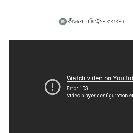
কীভাবে রেজিট্রেশন করবেন?