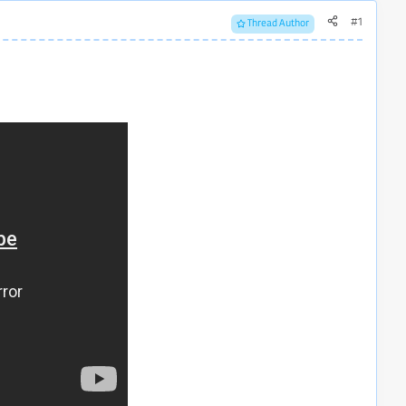
#1
Thread Author