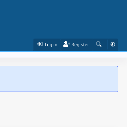
Log in
Register