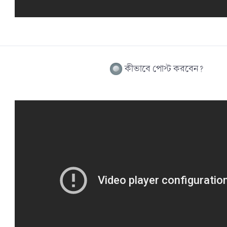
কীভাবে পোস্ট করবেন?