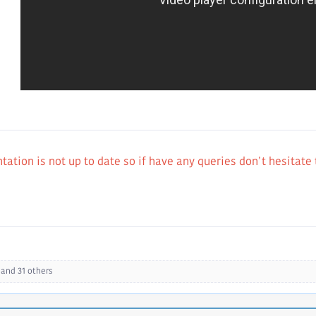
tation is not up to date so if have any queries don't hesitate 
and 31 others