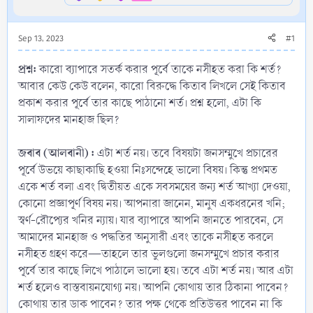
Sep 13, 2023
#1
প্রশ্ন:
কারো ব্যাপারে সতর্ক করার পূর্বে তাকে নসীহত করা কি শর্ত?
আবার কেউ কেউ বলেন, কারো বিরুদ্ধে কিতাব লিখলে সেই কিতাব
প্রকাশ করার পূর্বে তার কাছে পাঠানো শর্ত। প্রশ্ন হলো, এটা কি
সালাফদের মানহাজ ছিল?
জবাব (আলবানী) :
এটা শর্ত নয়। তবে বিষয়টা জনসম্মুখে প্রচারের
পূর্বে উভয়ে কাছাকাছি হওয়া নিঃসন্দেহে ভালো বিষয়। কিন্তু প্রথমত
একে শর্ত বলা এবং দ্বিতীয়ত একে সবসময়ের জন্য শর্ত আখ্যা দেওয়া,
কোনো প্রজ্ঞাপূর্ণ বিষয় নয়। আপনারা জানেন, মানুষ একধরনের খনি;
স্বর্ণ-রৌপ্যের খনির ন্যায়। যার ব্যাপারে আপনি জানতে পারবেন, সে
আমাদের মানহাজ ও পদ্ধতির অনুসারী এবং তাকে নসীহত করলে
নসীহত গ্রহণ করে—তাহলে তার ভুলগুলো জনসম্মুখে প্রচার করার
পূর্বে তার কাছে লিখে পাঠালে ভালো হয়। তবে এটা শর্ত নয়। আর এটা
শর্ত হলেও বাস্তবায়নযোগ্য নয়। আপনি কোথায় তার ঠিকানা পাবেন?
কোথায় তার ডাক পাবেন? তার পক্ষ থেকে প্রতিউত্তর পাবেন না কি