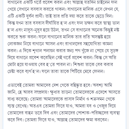
বাগানের একটি গর্তে প্রবেশ করল এবং আল্লাহ যতদিন চাইলেন ফল
খেয়ে সেখানে বসবাস করতে থাকল। বাগানের মালিক এসে দেখল যে,
এটি একটি দুর্বল প্রাণী। তাই তার প্রতি দয়া করে তাকে ছেড়ে দিল।
কিন্তু যখন তার বসবাস দীর্ঘায়িত হ’ল এবং ফল ভক্ষণ করে স্বাস্থ্য ভাল
হ’ল এবং নাদুস-নুদুস হয়ে উঠল, তখন সে বাগানের অনেক কিছুই নষ্ট
করতে শুরু করল। ফলে বাগানের মালিক তার প্রতি অসন্তুষ্ট হয়ে
লোকজন নিয়ে বাগানে আসল এবং রাখালদের সহযোগিতা কামনা
করল। এ দিকে শৃগাল পলায়ন করার জন্য পথ খুঁজে না পেয়ে যে সুড়ঙ্গ
দিয়ে বাগানে প্রবেশ করেছিল সেই গর্তে প্রবেশ করল। কিন্তু সে অতি
মোটা হয়ে যাওয়ায় বের হ’তে পারল না। শিশুরা তাকে বের করার
চেষ্টা করে ব্যর্থ হ’ল। ফলে তারা তাকে পিটিয়ে মেরে ফেলল।
এভাবেই তোমরা আমাদের দেশ থেকে বহিষ্কৃত হবে। অবশ্য আমি
জানি, হে আরব সম্প্রদায়! ক্ষুধার তাড়না তোমাদেরকে এদেশে আসতে
বাধ্য করেছে। তোমরা আমাদেরকে প্রাসাদ নির্মাণ ও শত্রুদমন থেকে
ব্যস্ত রেখেছ। অতএব তোমরা ফিরে যাও, আমরা যব ও খেজুর দিয়ে
তোমাদের বাহন ভরে দিব এবং তোমাদের পোশাক-পরিচ্ছদের ব্যবস্থা
করে দিব। তোমরা ফিরে যাও, আল্লাহ তোমাদের ক্ষমা করবেন।