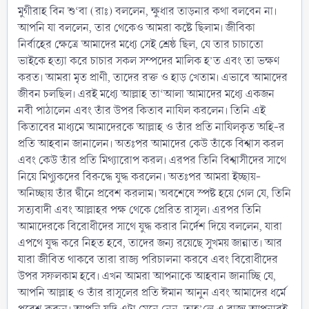
মুগীরাহ বিন শু‘বা (রাঃ) বললেন, ক্ষুধার তাড়নার কথা বলবেন না।
আপনি যা বললেন, তার থেকেও আমরা কষ্টে ছিলাম। জীবিকা
নির্বাহের ক্ষেত্রে আমাদের মধ্যে সেই শ্রেষ্ঠ ছিল, যে তার চাচাতো
ভাইকে হত্যা করে চাচার সকল সম্পদের মালিক হ’ত এবং তা ভক্ষণ
করত। আমরা মৃত প্রাণী, তাদের রক্ত ও হাড় খেতাম। এভাবে আমাদের
জীবন চলছিল। এরই মধ্যে আল্লাহ তা‘আলা আমাদের মধ্যে একজন
নবী পাঠালেন এবং তাঁর উপর কিতাব নাযিল করলেন। তিনি এই
কিতাবের মাধ্যমে আমাদেরকে আল্লাহ ও তাঁর প্রতি নাযিলকৃত অহি-র
প্রতি আহবান জানালেন। অতঃপর আমাদের কেউ তাঁকে বিশ্বাস করল
এবং কেউ তাঁর প্রতি মিথ্যারোপ করল। এরপর তিনি বিশ্বাসীদের সাথে
নিয়ে মিথ্যুকদের বিরুদ্ধে যুদ্ধ করলেন। অতঃপর আমরা ইচ্ছায়-
অনিচ্ছায় তাঁর দ্বীনে প্রবেশ করলাম। অবশেষে স্পষ্ট হয়ে গেল যে, তিনি
সত্যবাদী এবং আল্লাহর পক্ষ থেকে প্রেরিত রাসূল। এরপর তিনি
আমাদেরকে বিরোধীদের সাথে যুদ্ধ করার নির্দেশ দিয়ে বললেন, যারা
এপথে যুদ্ধ করে নিহত হবে, তাদের জন্য রয়েছে সুখময় জান্নাত। আর
যারা জীবিত থাকবে তারা রাজ্য পরিচালনা করবে এবং বিরোধীদের
উপর সফলকাম হবে। এখন আমরা আপনাকে আহবান জানাচ্ছি যে,
আপনি আল্লাহ ও তাঁর রাসূলের প্রতি ঈমান আনুন এবং আমাদের ধর্মে