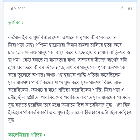
Jul 9, 2024
#1
ভূমিকা :
বর্তমান ইরাক যুদ্ধবিধ্বস্ত দেশ। এখানে মানুষের জীবনের কোন
নিরাপত্তা নেই। পশ্চিমা হায়েনারা বিমান হামলা চালিয়ে হত্যা করে
চলেছে লক্ষ লক্ষ মানুষকে। ধ্বংস করে যাচ্ছে হাযার হাযার বাড়ি-ঘর ও
স্থাপনা। কেউ বলছে না মানবতার কথা। সাম্রাজ্যবাদীদের স্বার্থের বলি
হয়ে অকাতরে জীবন দিতে হচ্ছে সাধারণ মানুষকে। পুরো জনপদকে
করে তুলেছে অশান্ত। অথচ এই ইরাকে শান্তি প্রতিষ্ঠা করেছিলেন
মুসলমানগণ। পারসিকদের সাথে যুদ্ধ করে মুসলমানগণ বিজয় লাভ
করেছিলেন। জনগণের মধ্যে প্রতিষ্ঠা করেছিলেন শান্তি, নিরাপত্তা ও
সৌহার্দ্য-সম্প্রীতি। পারসিকদের পরাজিত করতে মুসলমানদের যে সকল
যুদ্ধ করতে হয়েছিল তার মধ্যে অন্যতম ছিল কাদেসিয়ার যুদ্ধ। এটা ছিল
ইতিহাস পরিবর্তনকারী এক যুদ্ধ। ইসলামের ইতিহাসে এটা ছিল সর্ববৃহৎ
যুদ্ধ।
কাদেসিয়ার পরিচয় :