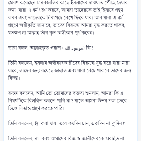
প্রেরণ করেছেন মানবজাতির কাছে ইসলামের দাওয়াত পৌঁছে দেয়ার
জন্য। যারা এ ধর্ম গ্রহণ করবে, আমরা তাদেরকে ভাই হিসাবে গ্রহণ
করব এবং তাদেরকে নিরাপদে রেখে ফিরে যাব। আর যারা এ ধর্ম
গ্রহণে অস্বীকৃতি জানাবে, তাদের বিরুদ্ধে আমরা যুদ্ধ করতে থাকব,
যতক্ষণ না আল্লাহ তাঁর কৃত অঙ্গীকার পূর্ণ করেন।
তারা বলল, আল্লাহকৃত ওয়াদা (موعود الله) কি?
তিনি বললেন, ইসলাম অস্বীকারকারীদের বিরুদ্ধে যুদ্ধ করে যারা মারা
যাবে, তাদের জন্য রয়েছে জান্নাত এবং যারা বেঁচে থাকবে তাদের জন্য
বিজয়।
রুস্তম বললেন, আমি তো তোমাদের বক্তব্য শুনলাম, আমরা কি এ
বিষয়টিকে বিলম্বিত করতে পারি না? যাতে আমরা উভয় পক্ষ ভেবে-
চিন্তে সিদ্ধান্ত গ্রহণ করতে পারি।
তিনি বললেন, হ্যাঁ করা যায়। তবে কয়দিন চান, একদিন না দু’দিন?
তিনি বললেন, না। বরং আমাদের বিজ্ঞ ও জ্ঞানীদেরকে অবহিত না