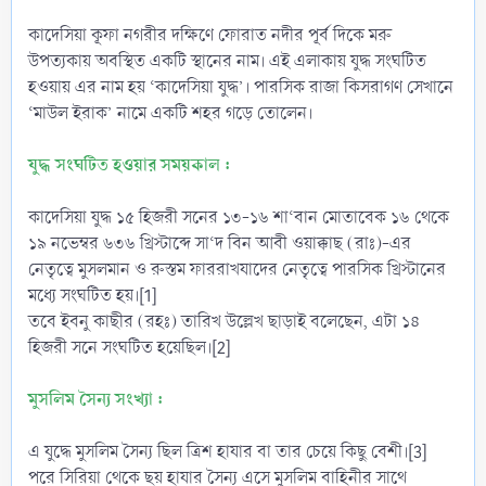
কাদেসিয়া কূফা নগরীর দক্ষিণে ফোরাত নদীর পূর্ব দিকে মরু
উপত্যকায় অবস্থিত একটি স্থানের নাম। এই এলাকায় যুদ্ধ সংঘটিত
হওয়ায় এর নাম হয় ‘কাদেসিয়া যুদ্ধ’। পারসিক রাজা কিসরাগণ সেখানে
‘মাউল ইরাক’ নামে একটি শহর গড়ে তোলেন।
যুদ্ধ সংঘটিত হওয়ার সময়কাল :
কাদেসিয়া যুদ্ধ ১৫ হিজরী সনের ১৩-১৬ শা‘বান মোতাবেক ১৬ থেকে
১৯ নভেম্বর ৬৩৬ খ্রিস্টাব্দে সা‘দ বিন আবী ওয়াক্কাছ (রাঃ)-এর
নেতৃত্বে মুসলমান ও রুস্তম ফাররাখযাদের নেতৃত্বে পারসিক খ্রিস্টানের
মধ্যে সংঘটিত হয়।[1]
তবে ইবনু কাছীর (রহঃ) তারিখ উল্লেখ ছাড়াই বলেছেন, এটা ১৪
হিজরী সনে সংঘটিত হয়েছিল।[2]
মুসলিম সৈন্য সংখ্যা :
এ যুদ্ধে মুসলিম সৈন্য ছিল ত্রিশ হাযার বা তার চেয়ে কিছু বেশী।[3]
পরে সিরিয়া থেকে ছয় হাযার সৈন্য এসে মুসলিম বাহিনীর সাথে