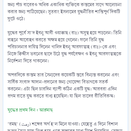
জন্য পাঁচ বারেরও অধিক একাধিক ব্যক্তিকে রুস্তমের সাথে আলোচনা
করার জন্য পাঠিয়েছেন। সুতরাং ইসলামের যুদ্ধনীতির শান্তিপূর্ণ দিকটি
ফুটে ওঠে।
যুদ্ধের পূর্বে সা‘দ ইবনু আবী ওয়াক্কাছ (রাঃ) অসুস্থ হয়ে পড়লেন। তিনি
বাহনে আরোহণ করতে অক্ষম হয়ে গেলেন। ফলে তিনি যুদ্ধ
পরিচালনার দায়িত্ব দিলেন খালিদ ইবনু আরফাত্বাহ (রাঃ)-কে এবং
নিজে ক্বিদ্দীস ভবনের ছাদে উঠে যুদ্ধ পর্যবেক্ষণ ও ইবনু আরফাত্বাহকে
নির্দেশনা দিতে থাকলেন।
অপরদিকে রুস্তম তার সৈন্যদের কয়েকটি স্তরে বিন্যস্ত করলেন এবং
সার্বিক সংবাদ আদান-প্রদানের জন্য গোয়েন্দা বিভাগকে সতর্ক
করলেন। এটা ছিল চারদিন ব্যাপী কঠিন একটি যুদ্ধ। আরবরা এদিন
প্রথম রাতে যুদ্ধ করতে বাধ্য হয়েছিল। যা ছিল তাদের রীতিবিরুদ্ধ।
যুদ্ধের প্রথম দিন : আরমাছ
‘রমছ’ (رمث) শব্দের অর্থ হ’ল মিলে যাওয়া। যেহেতু এ দিনে বিশাল