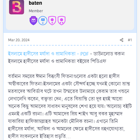
r
baten
Member
Mar 20, 2024
#1
ইসলামে হাদীসের মর্যাদা ও প্রামাণিকতা - PDF
- ডাউনলোড করুন
ইসলামে হাদীসের মর্যাদা ও প্রামাণিকতা বইয়ের পিডিএফ
বর্তমান সময়ের ঈমান বিব্ধংসী ফিতনাগুলোর একটা হলো হাদীস
অস্বীকারের ফিতনা।ইসলামের একটা সৌন্দর্য হচ্ছে যখনই কোনো ভ্রান্ত
মতবাদের আবির্ভাব ঘটে তখন উম্মতের উলামায়ে কেরাম তার খন্ডনে
লেখালেখি করেন, বক্তৃতা দেন; এতে বিভ্রান্তি তো দূর হয়ই আরো
অনেক কিছু আমাদের সাধারণ মানুষদের শেখা হয়ে যায়। আলোচ্য বইটি
এমনই একটি রচনা। এটি আমাদের প্রিয় শাইখ আবু বকর মুহাম্মাদ
যাকারিয়া হাফিজাহুল্লাহর অনেকটা মৌলিক রচনা। এখানে তিনি
হাদীসের মর্যাদা, আকিদা ও আমলের ক্ষেত্রে হাদীসের গ্রহণযোগ্যতা,
হাদীস সংকলনের ইতিহাস প্রভৃতি...