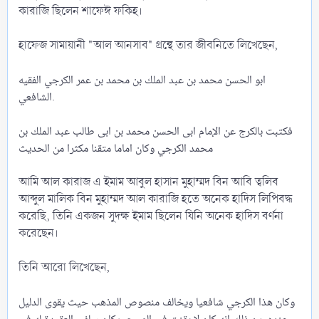
কারাজি ছিলেন শাফেঈ ফকিহ।
হাফেজ সামায়ানী "আল আনসাব" গ্রন্থে তার জীবনিতে লিখেছেন,
ابو الحسن محمد بن عبد الملك بن محمد بن عمر الكرجي الفقيه
الشافعي.
فكتبت بالكرج عن الإمام ابى الحسن محمد بن ابى طالب عبد الملك بن
محمد الكرجي وكان اماما متقنا مكثرا من الحديث
আমি আল কারাজ এ ইমাম আবুল হাসান মুহাম্মদ বিন আবি ত্বলিব
আব্দুল মালিক বিন মুহাম্মদ আল কারাজি হতে অনেক হাদিস লিপিবদ্ধ
করেছি, তিনি একজন সুদক্ষ ইমাম ছিলেন যিনি অনেক হাদিস বর্ণনা
করেছেন।
তিনি আরো লিখেছেন,
وكان هذا الكرجي شافعيا ويخالف منصوص المذهب حيث يقوى الدليل
عنده، من ذلك انه كان لا يقنت في الصبح. وكان سلفي العقيدة له في