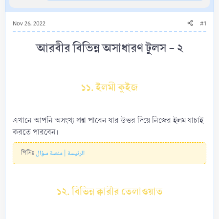
Nov 26, 2022
#1
আরবীর বিভিন্ন অসাধারণ টুলস - ২​
১১. ইলমী কুইজ
এখানে আপনি অসংখ্য প্রশ্ন পাবেন যার উত্তর দিয়ে নিজের ইলম যাচাই
করতে পারবেন।
পিসিঃ
الرئيسة | منصة سؤال
১২. বিভিন্ন ক্বারীর তেলাওয়াত