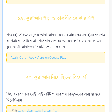
১৯. কুর’আন পড়া ও তাফসীর বোঝার এপ
প্রথমেই সেটিঙ্স এ ঢুকে ভাষা আরবী করুন। নাহয় অনেক ইনফরমেশন
আপনাকে দেখাবে না। প্রতিবার এপ ওপেন করলে বিভিন্ন আলেমের
কুর’আনী আয়াতের দিকনির্দেশনা দেখাবে।
Ayah: Quran App - Apps on Google Play
২০. কুর’আন নিয়ে হিউজ রিসোর্স
কিছু বলার ভাষা নেই। এই সাইট পাবার পর কিছুক্ষনের জন্য হা হয়ে
গিয়েছিলাম।
পিসিঃ
القرآن الكريم | تدارس القرآن الكريم