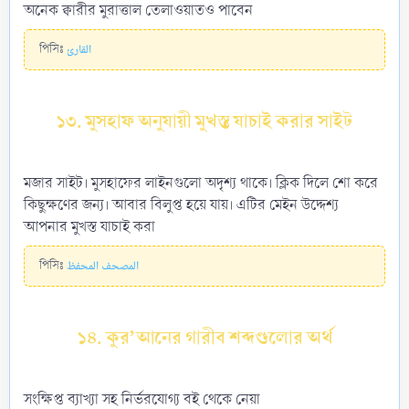
অনেক ক্বারীর মুরাত্তাল তেলাওয়াতও পাবেন
পিসিঃ
القارئ
১৩. মুসহাফ অনুযায়ী মুখস্ত যাচাই করার সাইট
মজার সাইট। মুসহাফের লাইনগুলো অদৃশ্য থাকে। ক্লিক দিলে শো করে
কিছুক্ষণের জন্য। আবার বিলুপ্ত হয়ে যায়। এটির মেইন উদ্দেশ্য
আপনার মুখস্ত যাচাই করা
পিসিঃ
المصحف المحفظ
১৪. কুর’আনের গারীব শব্দগুলোর অর্থ
সংক্ষিপ্ত ব্যাখ্যা সহ নির্ভরযোগ্য বই থেকে নেয়া