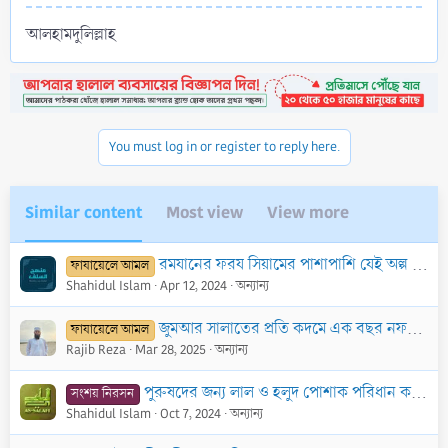
আলহামদুলিল্লাহ
You must log in or register to reply here.
Similar content
Most view
View more
রমযানের ফরয সিয়ামের পাশাপাশি যেই অল্প কিছু সিয়াম পালনে সারাজীবন সিয়াম পালনের সওয়াব পাওয়া যায়
ফাযায়েলে আমল
Shahidul Islam
Apr 12, 2024
অন্যান্য
জুমআর সালাতের প্রতি কদমে এক বছর নফল সালাত ও সিয়ামের সওয়াব হয়।
ফাযায়েলে আমল
Rajib Reza
Mar 28, 2025
অন্যান্য
পুরুষদের জন্য লাল ও হলুদ পোশাক পরিধান করার বিধান
সংশয় নিরসন
Shahidul Islam
Oct 7, 2024
অন্যান্য