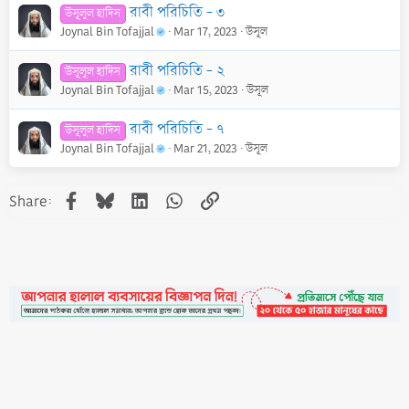
রাবী পরিচিতি - ৩
উসূলুল হাদিস
Joynal Bin Tofajjal
Mar 17, 2023
উসূল
রাবী পরিচিতি - ২
উসূলুল হাদিস
Joynal Bin Tofajjal
Mar 15, 2023
উসূল
রাবী পরিচিতি - ৭
উসূলুল হাদিস
Joynal Bin Tofajjal
Mar 21, 2023
উসূল
Facebook
Bluesky
LinkedIn
WhatsApp
Link
Share:
•
Contact
•
FAQs
•
Medals
•
Facebook
•
Terms
•
Privacy