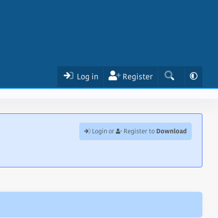
Log in
Register
Download
Login or
Register to