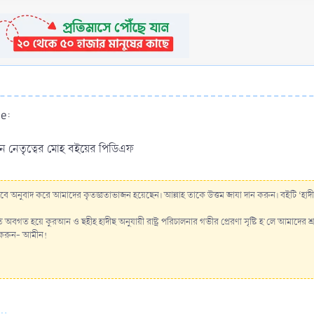
e:
 নেতৃত্বের মোহ বইয়ের পিডিএফ
বে অনুবাদ করে আমাদের কৃতজ্ঞতাভাজন হয়েছেন। আল্লাহ তাকে উত্তম জাযা দান করুন। বইটি ‘হাদীছ
ি অবগত হয়ে কুরআন ও ছহীহ হাদীছ অনুযায়ী রাষ্ট্র পরিচালনার গভীর প্রেরণা সৃষ্টি হ'লে আমাদের শ্
ন করুন- আমীন!
..