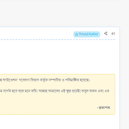
#1
Thread Author
 ফাউণ্ডেশন’ গবেষণা বিভাগ কর্তৃক সম্পাদিত ও পরিমার্জিত হয়েছে।
রম সার্থক হবে বলে মনে করি। আল্লাহ আমাদের এই ক্ষুদ্র প্রচেষ্টা কবুল করুন এবং এর
-প্ৰকাশক