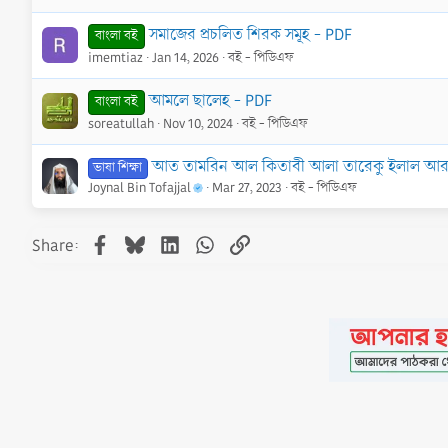
সমাজের প্রচলিত শিরক সমূহ - PDF
বাংলা বই
imemtiaz
Jan 14, 2026
বই - পিডিএফ
আমলে ছালেহ - PDF
বাংলা বই
soreatullah
Nov 10, 2024
বই - পিডিএফ
আত তামরিন আল কিতাবী আলা তারেকু ইলাল আরা
ভাষা শিক্ষা
Joynal Bin Tofajjal
Mar 27, 2023
বই - পিডিএফ
Facebook
Bluesky
LinkedIn
WhatsApp
Link
Share:
•
Contact
•
FAQs
•
Medals
•
Facebook
•
Terms
•
Privacy