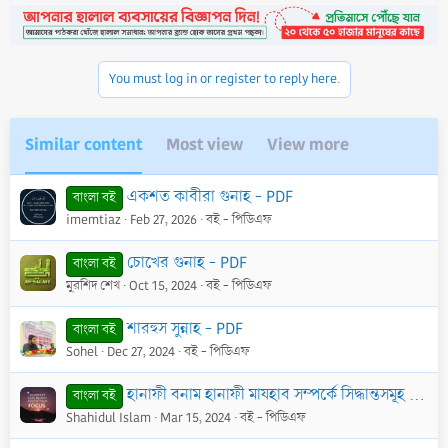
You must log in or register to reply here.
Similar content
Most view
View more
একশত কাবীরা গুনাহ - PDF
বাংলা বই
imemtiaz
Feb 27, 2026
বই - পিডিএফ
চোখের গুনাহ - PDF
বাংলা বই
মুরশিদ শেখ
Oct 15, 2024
বই - পিডিএফ
শারহুস সুন্নাহ - PDF
বাংলা বই
Sohel
Dec 27, 2024
বই - পিডিএফ
হানাফী বনাম হানাফী মাযহাব সম্পর্কে সিদ্ধান্তসমূহ - PDF
বাংলা বই
Shahidul Islam
Mar 15, 2024
বই - পিডিএফ