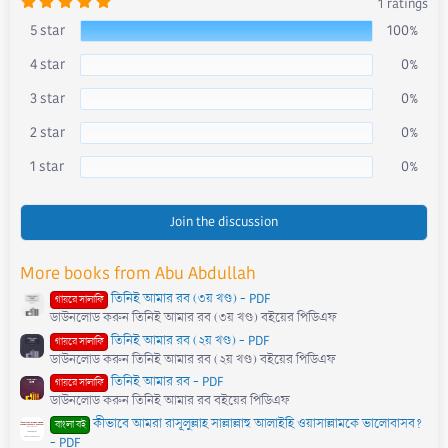
5
1 ratings
.
0
5 star
100%
0
s
4 star
0%
t
a
r
3 star
0%
(
s
)
2 star
0%
1 star
0%
Join the discussion
More books from Abu Abdullah
তিনিই আমার রব (৩য় খণ্ড) - PDF
গায়রে সালাফি
ডাউনলোড করুন তিনিই আমার রব (৩য় খণ্ড) বইয়ের পিডিএফ
তিনিই আমার রব (২য় খণ্ড) - PDF
গায়রে সালাফি
ডাউনলোড করুন তিনিই আমার রব (২য় খণ্ড) বইয়ের পিডিএফ
তিনিই আমার রব - PDF
গায়রে সালাফি
ডাউনলোড করুন তিনিই আমার রব বইয়ের পিডিএফ
কীভাবে আমরা রাসূলুল্লাহ সাল্লাল্লাহু আলাইহি ওয়াসাল্লামকে ভালোবাসব?
বাংলা বই
- PDF