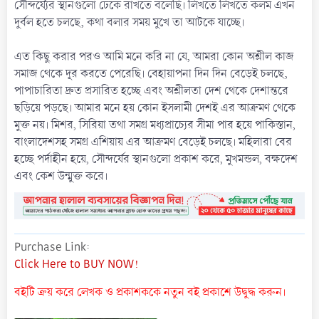
সৌন্দর্য্যের স্থানগুলো ঢেকে রাখতে বলেছি। লিখতে লিখতে কলম এখন
দুর্বল হতে চলছে, কথা বলার সময় মুখে তা আটকে যাচ্ছে।
এত কিছু করার পরও আমি মনে করি না যে, আমরা কোন অশ্লীল কাজ
সমাজ থেকে দূর করতে পেরেছি। বেহায়াপনা দিন দিন বেড়েই চলছে,
পাপাচারিতা দ্রুত প্রসারিত হচ্ছে এবং অশ্লীলতা দেশ থেকে দেশান্তরে
ছড়িয়ে পড়ছে। আমার মনে হয় কোন ইসলামী দেশই এর আক্রমণ থেকে
মুক্ত নয়। মিশর, সিরিয়া তথা সমগ্র মধ্যপ্রাচ্যের সীমা পার হয়ে পাকিস্তান,
বাংলাদেশসহ সমগ্র এশিয়ায় এর আক্রমণ বেড়েই চলছে। মহিলারা বের
হচ্ছে পর্দাহীন হয়ে, সৌন্দর্যের স্থানগুলো প্রকাশ করে, মুখমন্ডল, বক্ষদেশ
এবং কেশ উন্মুক্ত করে।
Purchase Link
Click Here to BUY NOW!
বইটি ক্রয় করে লেখক ও প্রকাশককে নতুন বই প্রকাশে উদ্বুদ্ধ করুন।