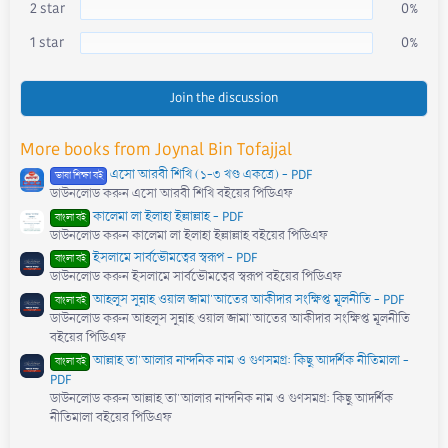
)
2 star
0%
1 star
0%
Join the discussion
More books from Joynal Bin Tofajjal
এসো আরবী শিখি (১-৩ খণ্ড একত্রে) - PDF
ভাষা শিক্ষা বই
ডাউনলোড করুন এসো আরবী শিখি বইয়ের পিডিএফ
কালেমা লা ইলাহা ইল্লাল্লাহ - PDF
বাংলা বই
ডাউনলোড করুন কালেমা লা ইলাহা ইল্লাল্লাহ বইয়ের পিডিএফ
ইসলামে সার্বভৌমত্বের স্বরূপ - PDF
বাংলা বই
ডাউনলোড করুন ইসলামে সার্বভৌমত্বের স্বরূপ বইয়ের পিডিএফ
আহলুস সুন্নাহ ওয়াল জামা'আতের আকীদার সংক্ষিপ্ত মূলনীতি - PDF
বাংলা বই
ডাউনলোড করুন আহলুস সুন্নাহ ওয়াল জামা'আতের আকীদার সংক্ষিপ্ত মূলনীতি
বইয়ের পিডিএফ
আল্লাহ তা'আলার নান্দনিক নাম ও গুণসমগ্র: কিছু আদর্শিক নীতিমালা -
বাংলা বই
PDF
ডাউনলোড করুন আল্লাহ তা'আলার নান্দনিক নাম ও গুণসমগ্র: কিছু আদর্শিক
নীতিমালা বইয়ের পিডিএফ