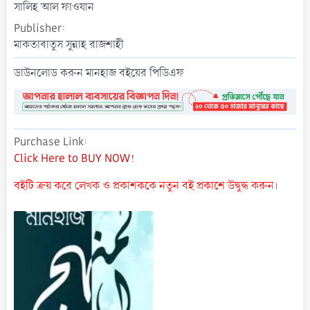
t
সালিহ আল ফাওযান
e
Publisher
মাকতাবাতুস সুন্নাহ রাজশাহী
ডাউনলোড করুন মানহাজ বইয়ের পিডিএফ
Purchase Link
Click Here to BUY NOW!
বইটি ক্রয় করে লেখক ও প্রকাশককে নতুন বই প্রকাশে উদ্বুদ্ধ করুন।