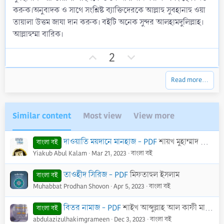
r
e
করুক।অনুবাদক ও সাথে সংশ্লিষ্ট ব্যাক্তিদেরকে আল্লাহু সুবহানাহু ওয়া
(
s
তায়ালা উত্তম জাযা দান করুক। বইটি অনেক সুন্দর আলহামদুলিল্লাহ।
)
আল্লাহুম্মা বারিক।
U
D
2
p
o
v
w
Read more…
o
n
t
v
e
o
Similar content
Most view
View more
t
e
দাওয়াতি ময়দানে মানহাজ - PDF
শায়খ মুহাম্মাদ বিন রমাযান আল-হাজীরি
বাংলা বই
Yiakub Abul Kalam
Mar 21, 2023
বাংলা বই
তাওহীদ সিরিজ - PDF
মিফতাহুল ইসলাম
বাংলা বই
Muhabbat Prodhan Shovon
Apr 5, 2023
বাংলা বই
বিতর নামাজ - PDF
শাইখ আব্দুল্লাহ আল কাফী মাদানী
বাংলা বই
abdulazizulhakimgrameen
Dec 3, 2023
বাংলা বই