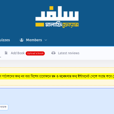
uizzes
Members
Add Book
Latest reviews
রদ ও গবেষণার
রণ পাঠকদের জন্য নয় বরং বিশেষ প্রয়োজনে
জন্য ইন্টারনেট থেকে সংগ্রহ করে
য়ামত