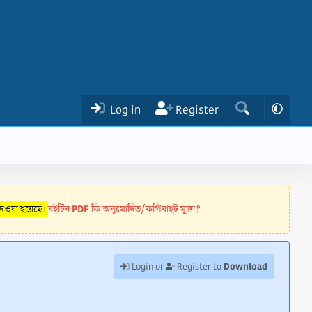
Log in
Register
বইটির PDF কি অনুমোদিত/কপিরাইট মুক্ত?
 দেওয়া হয়েছে।
Download
Login or
Register to