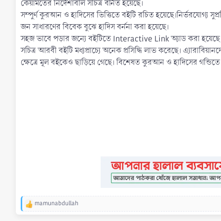
কেয়ামতের নির্দেশাবলি সচিত্র বর্নিত হয়েছে।
সম্পুর্ণ কুরআন ও হাদিসের ভিত্তিতে বইটি রচিত হয়েছে।নির্ভরযোগ্য সুপ্রস
জন সাধারণের বিবেক বুঝে হাদিস বর্ননা করা হয়েছে।
সহজ ভাবে পড়ার জন্যে বইটিতে Interactive Link অ্যাড করা হয়েছে
সচিত্র আরবী বইটি মধ্যপ্রাচ্যে অনেক প্রসিদ্ধি লাভ করেছে। এ্যারাবিয
ক্ষেত্রে মূল বইকেও ছাড়িয়ে গেছে। বিশেষত কুরআন ও হাদিসের গন্ডিতে 
mamunabdullah
R
e