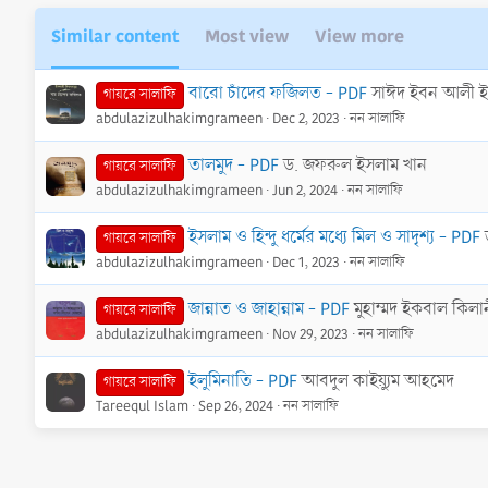
a
c
Similar content
Most view
View more
t
i
o
বারো চাঁদের ফজিলত - PDF
সাঈদ ইবন আলী 
গায়রে সালাফি
n
abdulazizulhakimgrameen
Dec 2, 2023
নন সালাফি
s
:
তালমুদ - PDF
ড. জফরুল ইসলাম খান
গায়রে সালাফি
abdulazizulhakimgrameen
Jun 2, 2024
নন সালাফি
ইসলাম ও হিন্দু ধর্মের মধ্যে মিল ও সাদৃশ্য - PDF
গায়রে সালাফি
abdulazizulhakimgrameen
Dec 1, 2023
নন সালাফি
জান্নাত ও জাহান্নাম - PDF
মুহাম্মদ ইকবাল কিলা
গায়রে সালাফি
abdulazizulhakimgrameen
Nov 29, 2023
নন সালাফি
ইলুমিনাতি - PDF
আবদুল কাইয়্যুম আহমেদ
গায়রে সালাফি
Tareequl Islam
Sep 26, 2024
নন সালাফি