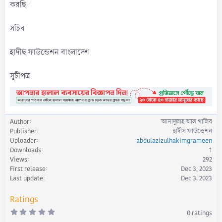
করছি।
সচিব
হাদীছ ফাউন্ডেশন বাংলাদেশ
সূচীপত্র
Author
আসাদুল্লাহ আল গালিব
Publisher
হাদীস ফাউন্ডেশন
Uploader
abdulazizulhakimgrameen
Downloads
1
Views
292
First release
Dec 3, 2023
Last update
Dec 3, 2023
Ratings
0
0 ratings
.