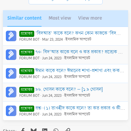
Similar content
Most view
View more
‘বিদআত’ কাকে বলে? কখন কোন কাজকে ‘বিদআত’ বলে আখ্যায়ন করা হবে?
প্রশ্নোত্তর
FORUM BOT
Mar 23, 2024
ইসলামিক আপডেট
৭০: বিদ‘আত কাকে বলে ও কত প্রকার? প্রত্যেক প্রকারের হুকুম কি? ইসলামে ‘উত্তম বিদ‘আত’ বলে কিছু আছে কি?
প্রশ্নোত্তর
FORUM BOT
Jun 24, 2023
ইসলামিক আপডেট
ঈমান কাকে বলে? ঈমানের শাখা-প্রশাখা এবং রুকন কয়টি ও কী কী?
প্রশ্নোত্তর
FORUM BOT
Jun 24, 2023
ইসলামিক আপডেট
৯৬. গোসল কাকে বলে? – [১.৯ গোসল]
প্রশ্নোত্তর
FORUM BOT
Jun 24, 2023
ইসলামিক আপডেট
প্রশ্ন: (১) তাওহীদ কাকে বলে? তা কত প্রকার ও কী কী?
প্রশ্নোত্তর
FORUM BOT
Jun 24, 2023
ইসলামিক আপডেট
Facebook
Bluesky
LinkedIn
WhatsApp
Link