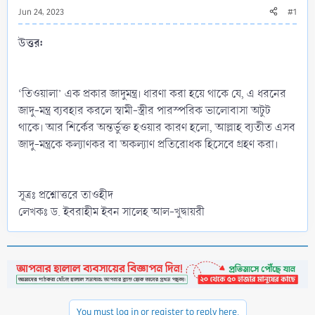
Jun 24, 2023
#1
উত্তর:
‘তিওয়ালা’ এক প্রকার জাদুমন্ত্র। ধারণা করা হয়ে থাকে যে, এ ধরনের
জাদু-মন্ত্র ব্যবহার করলে স্বামী-স্ত্রীর পারস্পরিক ভালোবাসা অটুট
থাকে। আর শির্কের অন্তর্ভুক্ত হওয়ার কারণ হলো, আল্লাহ ব্যতীত এসব
জাদু-মন্ত্রকে কল্যাণকর বা অকল্যাণ প্রতিরোধক হিসেবে গ্রহণ করা।
সূত্রঃ প্রশ্নোত্তরে তাওহীদ
লেখকঃ ড. ইবরাহীম ইবন সালেহ আল-খুদ্বায়রী
You must log in or register to reply here.