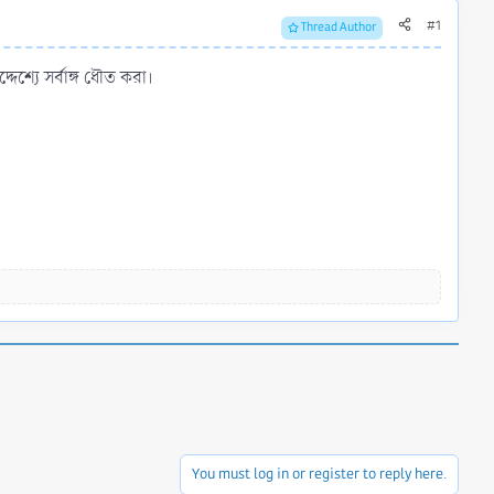
#1
Thread Author
শ্যে সর্বাঙ্গ ধৌত করা।
You must log in or register to reply here.