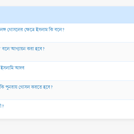
উলঙ্গ গোসলের ক্ষেত্রে ইসলাম কি বলে?
বলে আখ্যায়ন করা হবে?
ি ইসলামি আদব
খলে কি পুনরায় গোসল করতে হবে?
কী?