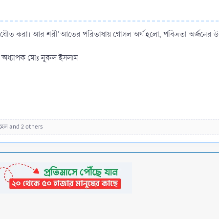
ধৌত করা। আর শরী'আতের পরিভাষায় গোসল অর্থ হলো, পবিত্রতা অর্জনের উদ্দে
অধ্যাপক মোঃ নূরুল ইসলাম
হেল
and 2 others