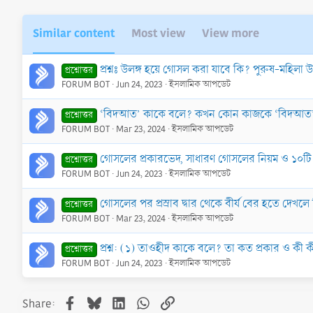
Similar content
Most view
View more
প্রশ্নঃ উলঙ্গ হয়ে গোসল করা যাবে কি? পুরুষ-মহিলা 
প্রশ্নোত্তর
FORUM BOT
Jun 24, 2023
ইসলামিক আপডেট
‘বিদআত’ কাকে বলে? কখন কোন কাজকে ‘বিদআত’ 
প্রশ্নোত্তর
FORUM BOT
Mar 23, 2024
ইসলামিক আপডেট
গোসলের প্রকারভেদ, সাধারণ গোসলের নিয়ম ও ১০ট
প্রশ্নোত্তর
FORUM BOT
Jun 24, 2023
ইসলামিক আপডেট
গোসলের পর প্রস্রাব দ্বার থেকে বীর্য বের হতে দে
প্রশ্নোত্তর
FORUM BOT
Mar 23, 2024
ইসলামিক আপডেট
প্রশ্ন: (১) তাওহীদ কাকে বলে? তা কত প্রকার ও কী 
প্রশ্নোত্তর
FORUM BOT
Jun 24, 2023
ইসলামিক আপডেট
Facebook
Bluesky
LinkedIn
WhatsApp
Link
Share: