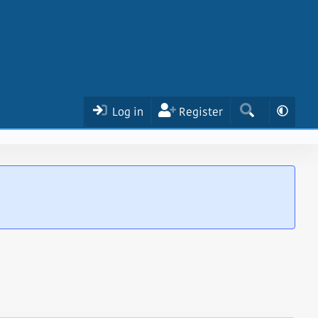
Log in
Register